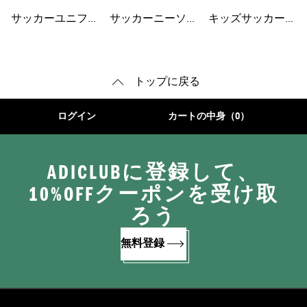
ト
ェア
サッカーユニフォ
サッカーニーソッ
キッズサッカーシ
ーム
クス
ューズ
トップに戻る
ログイン
カートの中身（0）
ADICLUBに登録して、
10%OFFクーポンを受け取
ろう
無料登録