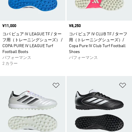
価格
¥11,000
価格
¥8,250
コパ ピュア IV LEAGUE TF / ター
コパ ピュア IV CLUB TF / ターフ
フ用（トレーニングシューズ） /
用（トレーニングシューズ）/
COPA PURE IV LEAGUE Turf
Copa Pure IV Club Turf Football
Football Boots
Shoes
パフォーマンス
パフォーマンス
2 カラー
ほしいものリストに追加
ほ