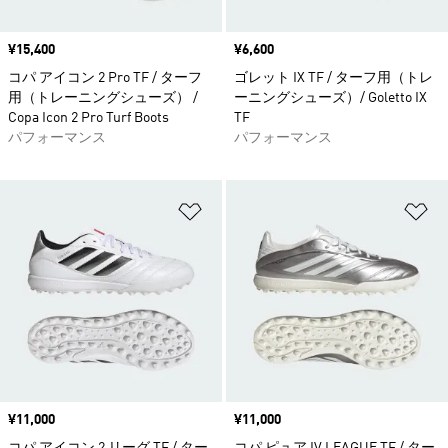
価格
¥15,400
価格
¥6,600
コパ アイコン 2 Pro TF / ターフ
ゴレット IX TF / ターフ用（トレ
用（トレーニングシューズ） /
ーニングシューズ）/ Goletto IX
Copa Icon 2 Pro Turf Boots
TF
パフォーマンス
パフォーマンス
ほしいものリストに追加
ほ
価格
¥11,000
価格
¥11,000