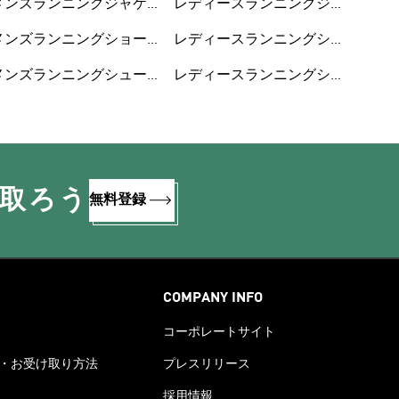
メンズランニングジャケ
レディースランニングジ
ット
ャケット
メンズランニングショー
レディースランニングシ
トパンツ
ョートパンツ
メンズランニングシュー
レディースランニングシ
ズ
ューズ
け取ろう
無料登録
COMPANY INFO
コーポレートサイト
・お受け取り方法
プレスリリース
採用情報