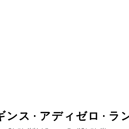
ギンス • アディゼロ • 