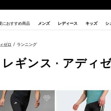
夏におすすめ商品
メンズ
レディース
キッズ
シ
ィゼロ
ランニング
・レギンス · アディゼ
ストに追加
ほしいものリストに追加