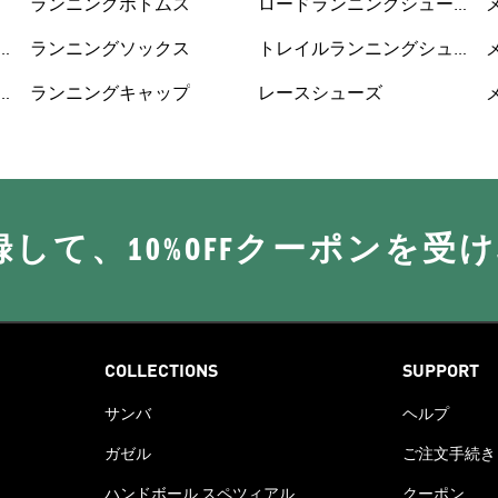
ランニングボトムス
ロードランニングシュー
ズ
ランニングソックス
トレイルランニングシュ
ーズ
ランニングキャップ
レースシューズ
に登録して、10%OFFクーポンを受
COLLECTIONS
SUPPORT
サンバ
ヘルプ
ガゼル
ご注文手続き
ハンドボール スペツィアル
クーポン