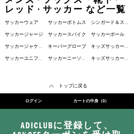
メンズ • ソックス・靴下 •
レッド • サッカー など一覧
サッカーウェア
サッカーボトムス
シンガード＆スト
ラップ
サッカージャージ
サッカースパイク
サッカーボール
サッカージャケッ
キーパーグローブ
キッズサッカーウ
ト
ェア
サッカーユニフォ
サッカーニーソッ
キッズサッカーシ
ーム
クス
ューズ
トップに戻る
ログイン
カートの中身（0）
ADICLUBに登録して、