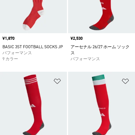
価格
¥1,870
価格
¥2,530
BASIC 3ST FOOTBALL SOCKS JP
アーセナル 26/27 ホーム ソック
パフォーマンス
ス
9 カラー
パフォーマンス
ほしいものリストに追加
ほ