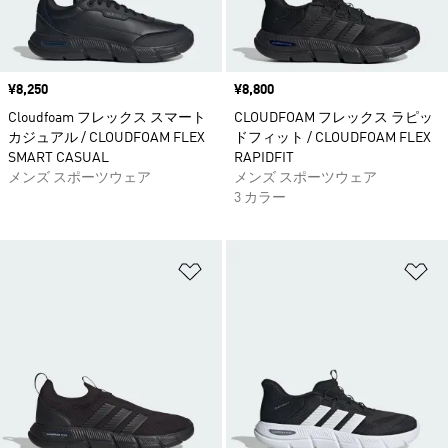
価格
¥8,250
価格
¥8,800
Cloudfoam フレックス スマート
CLOUDFOAM フレックス ラピッ
カジュアル / CLOUDFOAM FLEX
ドフィット / CLOUDFOAM FLEX
SMART CASUAL
RAPIDFIT
メンズ スポーツウェア
メンズ スポーツウェア
3 カラー
ほしいものリストに追加
ほ