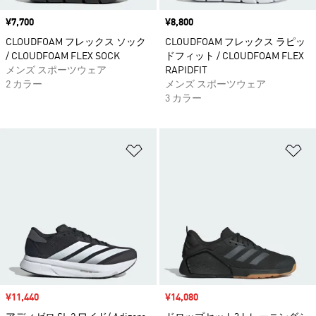
価格
¥7,700
価格
¥8,800
CLOUDFOAM フレックス ソック
CLOUDFOAM フレックス ラピッ
/ CLOUDFOAM FLEX SOCK
ドフィット / CLOUDFOAM FLEX
メンズ スポーツウェア
RAPIDFIT
2 カラー
メンズ スポーツウェア
3 カラー
ほしいものリストに追加
ほ
セール価格
¥11,440
セール価格
¥14,080