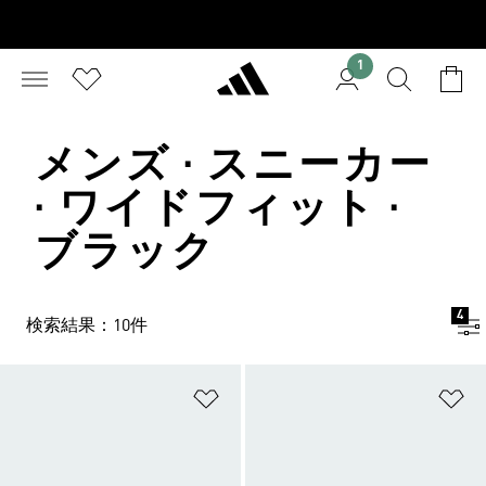
1
メンズ · スニーカー
· ワイドフィット ·
ブラック
4
検索結果：10件
ほしいものリストに追加
ほ