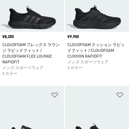
価格
¥8,250
価格
¥9,900
CLOUDFOAM フレックス ラウン
CLOUDFOAM クッション ラピッ
ジ ラピッドフィット /
ドフィット / CLOUDFOAM
CLOUDFOAM FLEX LOUNGE
CUXXION RAPIDFIT
RAPIDFIT
メンズ スポーツウェア
メンズ スポーツウェア
3 カラー
2 カラー
ほしいものリストに追加
ほ