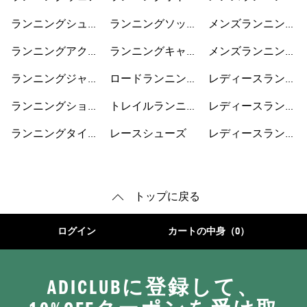
ス
ジャケット
ランニングシュー
ランニングソック
メンズランニング
ズ
ス
ショートパンツ
ランニングアクセ
ランニングキャッ
メンズランニング
サリー
プ
シューズ
ランニングジャケ
ロードランニング
レディースランニ
ット
シューズ
ングジャケット
ランニングショー
トレイルランニン
レディースランニ
トパンツ
グシューズ
ングショートパン
ランニングタイ
レースシューズ
レディースランニ
ツ
ツ・レギンス
ングシューズ
トップに戻る
ログイン
カートの中身（0）
ADICLUBに登録して、