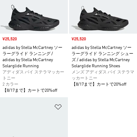
セール価格
¥25,520
セール価格
¥25,520
adidas by Stella McCartney ソー
adidas by Stella McCartney ソー
ラーグライド ランニング /
ラーグライド ランニング シュー
adidas by Stella McCartney
ズ / adidas by Stella McCartney
Solarglide Running
Solarglide Running Shoes
アディダス バイ ステラマッカー
メンズ アディダス バイ ステラマ
トニー
ッカートニー
2 カラー
【8/17まで】カートで20%off
【8/17まで】カートで20%off
ほしいものリストに追加