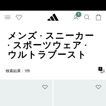
1
メンズ · スニーカー
· スポーツウェア ·
ウルトラブースト
4
検索結果：5件
ほしいものリストに追加
ほ