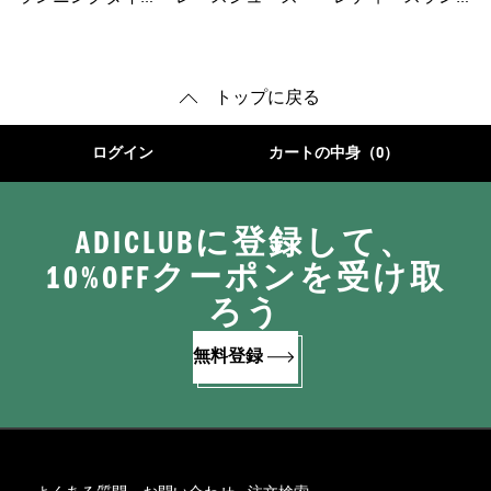
ツ
ツ・レギンス
ングシューズ
トップに戻る
ログイン
カートの中身（0）
ADICLUBに登録して、
10%OFFクーポンを受け取
ろう
無料登録