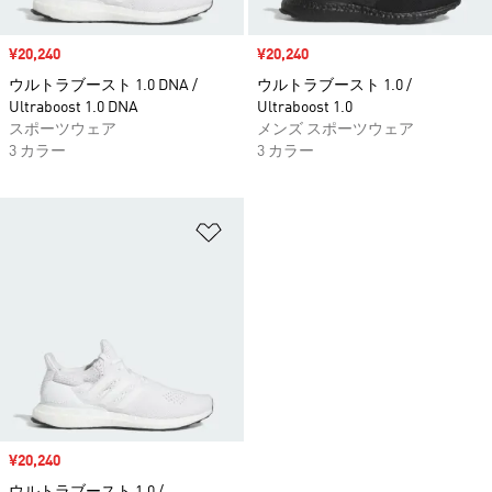
セール価格
¥20,240
セール価格
¥20,240
ウルトラブースト 1.0 DNA /
ウルトラブースト 1.0 /
Ultraboost 1.0 DNA
Ultraboost 1.0
スポーツウェア
メンズ スポーツウェア
3 カラー
3 カラー
ほしいものリストに追加
セール価格
¥20,240