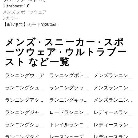
ウルトラブースト 1.0 /
Ultraboost 1.0
メンズ スポーツウェア
3 カラー
【8/17まで】カートで20%off
メンズ • スニーカー • スポ
ーツウェア • ウルトラブー
スト など一覧
ランニングウェア
ランニングボトム
メンズランニング
ス
ジャケット
ランニングシュー
ランニングソック
メンズランニング
ズ
ス
ショートパンツ
ランニングアクセ
ランニングキャッ
メンズランニング
サリー
プ
シューズ
ランニングジャケ
ロードランニング
レディースランニ
ット
シューズ
ングジャケット
ランニングショー
トレイルランニン
レディースランニ
トパンツ
グシューズ
ングショートパン
ランニングタイ
レースシューズ
レディースランニ