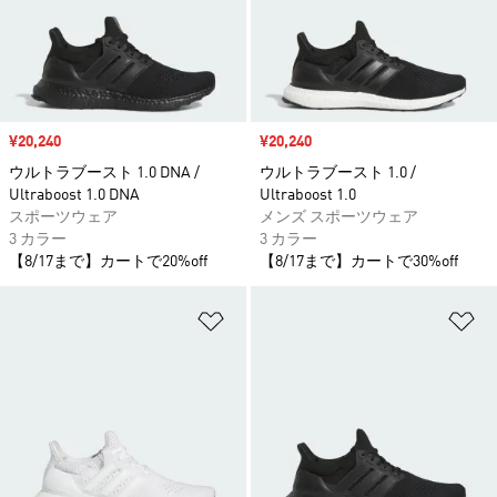
セール価格
¥20,240
セール価格
¥20,240
ウルトラブースト 1.0 DNA /
ウルトラブースト 1.0 /
Ultraboost 1.0 DNA
Ultraboost 1.0
スポーツウェア
メンズ スポーツウェア
3 カラー
3 カラー
【8/17まで】カートで20%off
【8/17まで】カートで30%off
ほしいものリストに追加
ほ