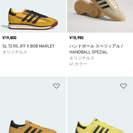
価格
¥19,800
価格
¥15,950
SL 72 RS JFF X BOB MARLEY
ハンドボール スペツィアル /
オリジナルス
HANDBALL SPEZIAL
オリジナルス
41 カラー
ほしいものリストに追加
ほ