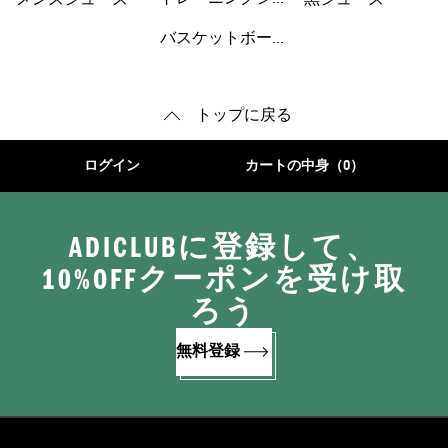
メンズシューズ
黒シューズ
ーズ
バスケットボール
トップに戻る
ログイン
カートの中身（0）
ADICLUBに登録して、
10%OFFクーポンを受け取
ろう
無料登録