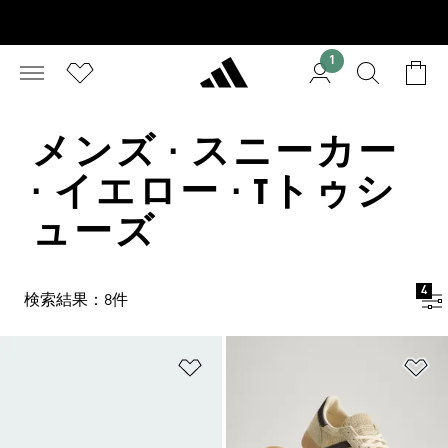
1
メンズ · スニーカー
· イエロー · Tトゥシ
ューズ
4
検索結果：8件
ほしいものリストに追加
ほ