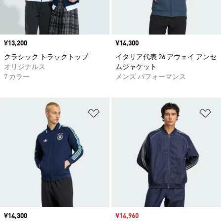
価格
¥13,200
価格
¥14,300
クラシック トラックトップ
イタリア代表 26 アウェイ アンセ
オリジナルス
ムジャケット
7 カラー
メンズ パフォーマンス
ほしいものリストに追加
ほ
価格
¥14,300
セール価格
¥14,960