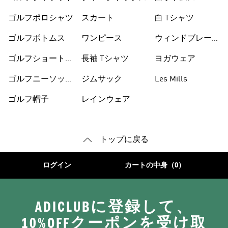
ゴルフポロシャツ
スカート
白 Tシャツ
ゴルフボトムス
ワンピース
ウィンドブレーカ
ー
ゴルフショートパ
長袖 Tシャツ
ヨガウェア
ンツ
ゴルフニーソック
ジムサック
Les Mills
ス
ゴルフ帽子
レインウェア
トップに戻る
ログイン
カートの中身（0）
ADICLUBに登録して、
10%OFFクーポンを受け取