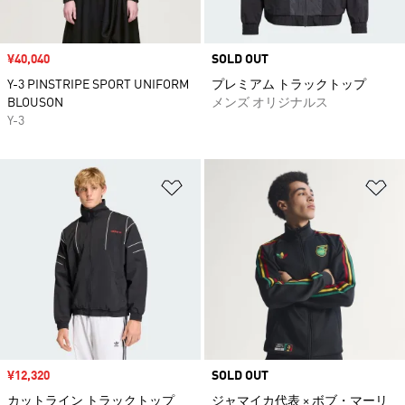
セール価格
¥40,040
SOLD OUT
Y-3 PINSTRIPE SPORT UNIFORM
プレミアム トラックトップ
BLOUSON
メンズ オリジナルス
Y-3
ほしいものリストに追加
ほ
セール価格
¥12,320
SOLD OUT
カットライン トラックトップ
ジャマイカ代表 × ボブ・マーリ