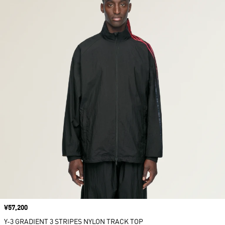
価格
¥57,200
Y-3 GRADIENT 3 STRIPES NYLON TRACK TOP