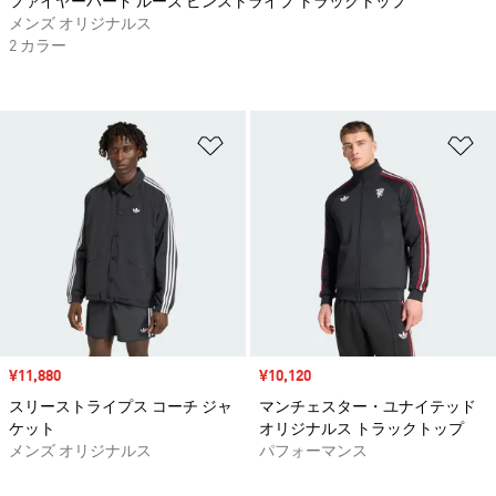
ファイヤーバード ルーズ ピンストライプ トラックトップ
メンズ オリジナルス
2 カラー
ほしいものリストに追加
ほ
セール価格
¥11,880
セール価格
¥10,120
スリーストライプス コーチ ジャ
マンチェスター・ユナイテッド
ケット
オリジナルス トラックトップ
メンズ オリジナルス
パフォーマンス