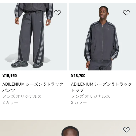
ほしいものリストに追加
ほ
価格
¥15,950
価格
¥18,700
ADILENIUM シーズン 5 トラック
ADILENIUM シーズン 5 トラック
パンツ
トップ
メンズ オリジナルス
メンズ オリジナルス
2 カラー
2 カラー
ほ