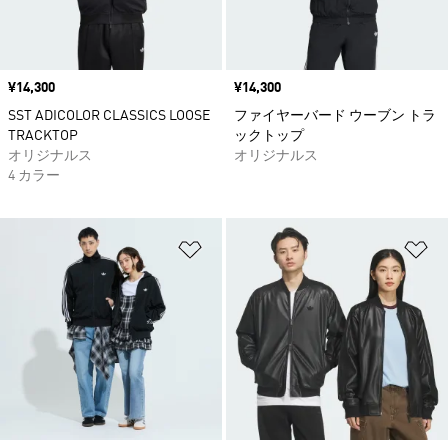
価格
¥14,300
価格
¥14,300
SST ADICOLOR CLASSICS LOOSE
ファイヤーバード ウーブン トラ
TRACKTOP
ックトップ
オリジナルス
オリジナルス
4 カラー
ほしいものリストに追加
ほ