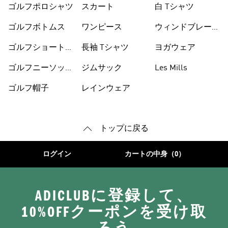
ゴルフポロシャツ
スカート
白 Tシャツ
ゴルフボトムス
ワンピース
ウィンドブレーカ
ー
ゴルフショートパ
長袖 Tシャツ
ヨガウェア
ンツ
ゴルフニーソック
ジムサック
Les Mills
ス
ゴルフ帽子
レインウェア
トップに戻る
ログイン
カートの中身（0）
ADICLUBに登録して、
10%OFFクーポンを受け取