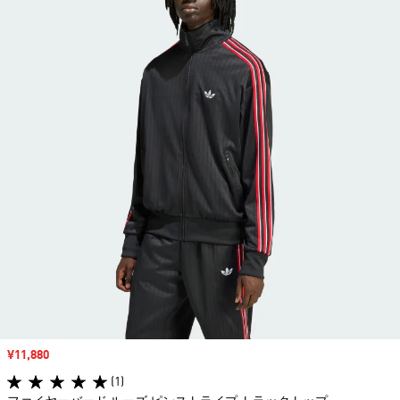
セール価格
¥11,880
(1)