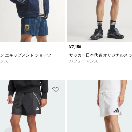
価格
¥7,150
ン エキップメント ショーツ
サッカー日本代表 オリジナルス 
ンス
パフォーマンス
ストに追加
ほしいものリストに追加