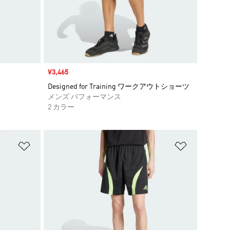
セール価格
¥3,465
Designed for Training ワークアウトショーツ
メンズ パフォーマンス
2 カラー
ほしいものリストに追加
ほしいもの