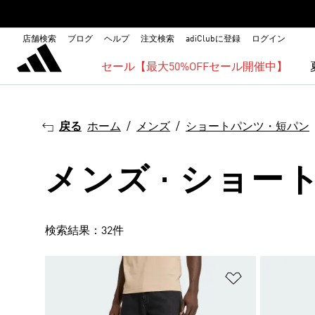
店舗検索
ブログ
ヘルプ
注文検索
adiClubに登録
ログイン
セール【最大50%OFFセール開催中】
戻る
ホーム
メンズ
ショートパンツ・短パン
メンズ · ショート
検索結果：32件
ほしいものリ