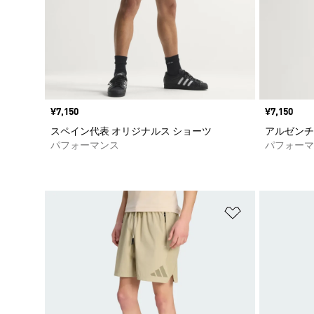
価格
¥7,150
価格
¥7,150
スペイン代表 オリジナルス ショーツ
アルゼンチ
パフォーマンス
パフォーマ
ほしいものリ