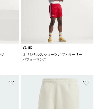
価格
¥7,150
ーツ
オリジナルス ショーツ ボブ・マーリー
パフォーマンス
ほしいものリストに追加
ほしいもの