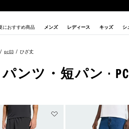
夏におすすめ商品
メンズ
レディース
キッズ
シ
pc03
ひざ丈
パンツ・短パン · PC0
ストに追加
ほしいものリストに追加