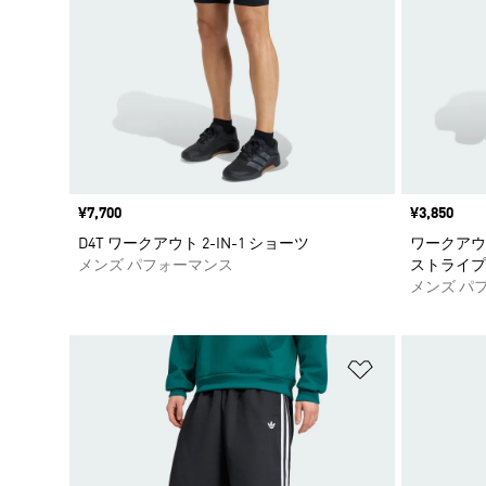
価格
¥7,700
価格
¥3,850
D4T ワークアウト 2-IN-1 ショーツ
ワークアウ
メンズ パフォーマンス
ストライプ
メンズ パ
ほしいものリ