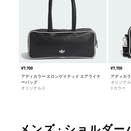
価格
¥7,700
価格
¥7,700
アディカラー エロンゲイテッド エアライナ
アディカラー
ーバッグ
オリジナル
オリジナルス
3 カラー
メンズ • ショルダー