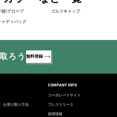
手袋/グローブ
ゴルフキャップ
キャディバッグ
け取ろう
無料登録
COMPANY INFO
コーポレートサイト
・お受け取り方法
プレスリリース
採用情報