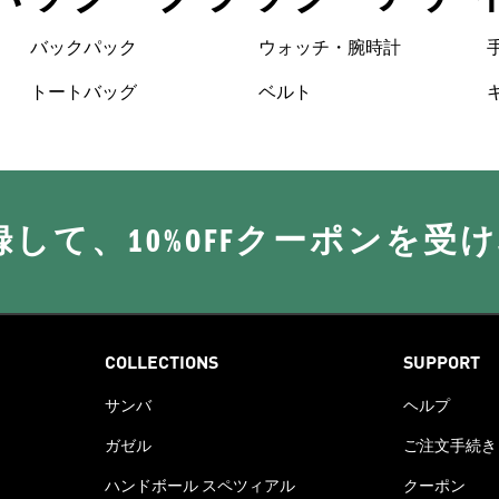
バックパック
ウォッチ・腕時計
トートバッグ
ベルト
に登録して、10%OFFクーポンを受
COLLECTIONS
SUPPORT
サンバ
ヘルプ
ガゼル
ご注文手続き
ハンドボール スペツィアル
クーポン