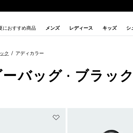
夏におすすめ商品
メンズ
レディース
キッズ
シ
ック
アディカラー
ダーバッグ · ブラック
ストに追加
ほしいものリストに追加