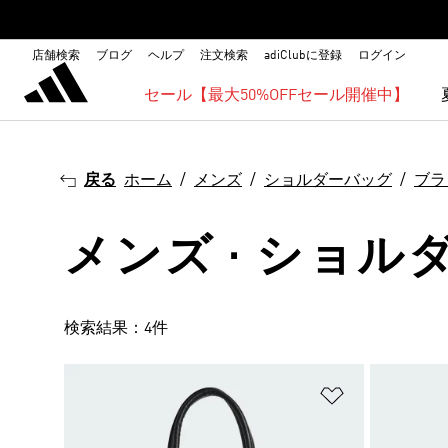
店舗検索
ブログ
ヘルプ
注文検索
adiClubに登録
ログイン
セール【最大50%OFFセール開催中】
戻る
ホーム
メンズ
ショルダーバッグ
ブラ
メンズ · ショル
検索結果：4件
ほしいものリ