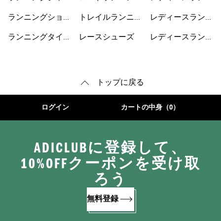
ット
シューズ
ングジャケット
ランニングショー
トレイルランニン
レディースランニ
トパンツ
グシューズ
ングショートパン
ランニングタイ
レースシューズ
レディースランニ
ツ
ツ・レギンス
ングシューズ
トップに戻る
ログイン
カートの中身（0）
ADICLUBに登録して、
10%OFFクーポンを受け取
ろう
無料登録