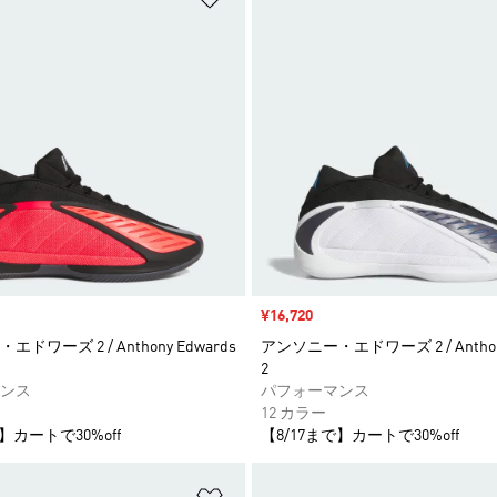
セール価格
¥16,720
ドワーズ 2 / Anthony Edwards
アンソニー・エドワーズ 2 / Anthony
2
ンス
パフォーマンス
12 カラー
】カートで30%off
【8/17まで】カートで30%off
ストに追加
ほしいものリストに追加