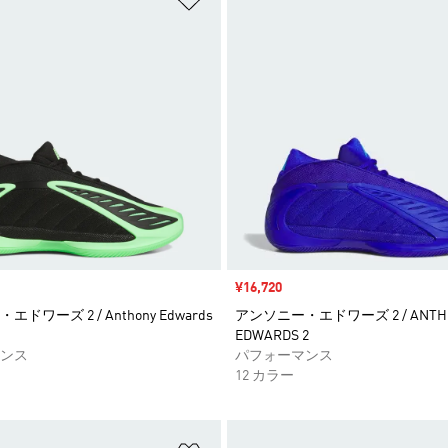
セール価格
¥16,720
ドワーズ 2 / Anthony Edwards
アンソニー・エドワーズ 2 / ANTH
EDWARDS 2
ンス
パフォーマンス
12 カラー
ストに追加
ほしいものリストに追加