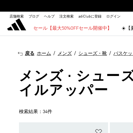
店舗検索
ブログ
ヘルプ
注文検索
adiClubに登録
ログイン
セール【最大50%OFFセール開催中】
☀️
戻る
ホーム
メンズ
シューズ・靴
バスケッ
メンズ · シュー
イルアッパー
検索結果：34件
ほしいものリ