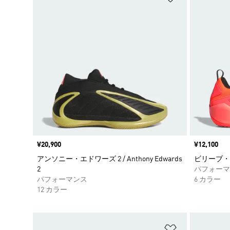
価格
¥20,900
価格
¥12,100
アンソニー・エドワーズ 2 / Anthony Edwards
ビリーブ・ザット
2
パフォーマ
パフォーマンス
6 カラー
12 カラー
ほしいものリ