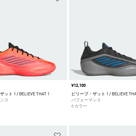
価格
¥12,100
 1 / BELIEVE THAT 1
ビリーブ・ザット 1 / BELIEVE THA
ンス
パフォーマンス
6 カラー
ストに追加
ほしいものリストに追加