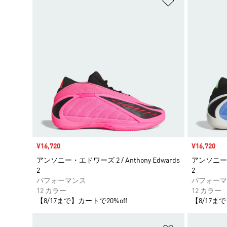
セール価格
¥16,720
セール価格
¥16,720
アンソニー・エドワーズ 2 / Anthony Edwards
アンソニー・エ
2
2
パフォーマンス
パフォーマ
12 カラー
12 カラー
【8/17まで】カートで20%off
【8/17まで