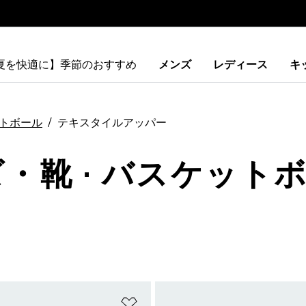
【夏を快適に】季節のおすすめ
メンズ
レディース
キ
トボール
テキスタイルアッパー
ズ・靴 · バスケットボ
ストに追加
ほしいものリストに追加