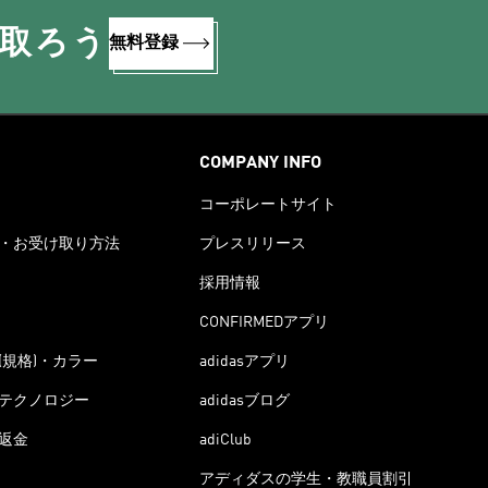
け取ろう
無料登録
COMPANY INFO
コーポレートサイト
・お受け取り方法
プレスリリース
採用情報
CONFIRMEDアプリ
(規格)・カラー
adidasアプリ
テクノロジー
adidasブログ
返金
adiClub
アディダスの学生・教職員割引