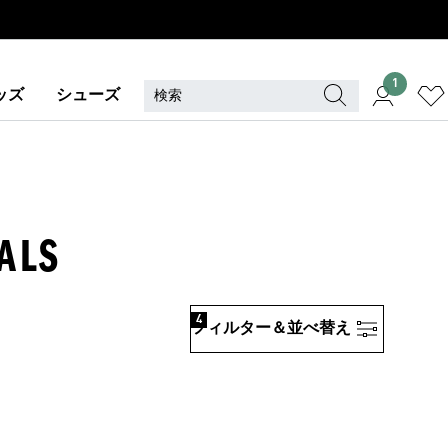
1
ッズ
シューズ
ALS
4
フィルター＆並べ替え