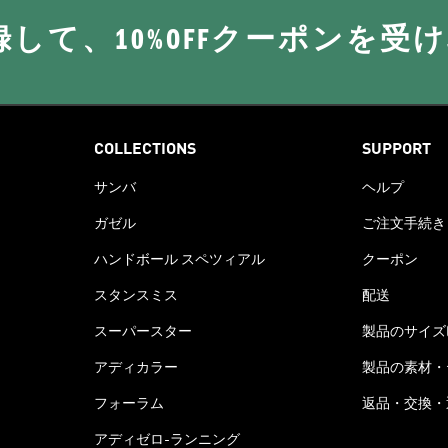
に登録して、10%OFFクーポンを受
COLLECTIONS
SUPPORT
サンバ
ヘルプ
ガゼル
ご注文手続き
ハンドボール スペツィアル
クーポン
スタンスミス
配送
スーパースター
製品のサイズ
アディカラー
製品の素材・
フォーラム
返品・交換・
アディゼロ-ランニング