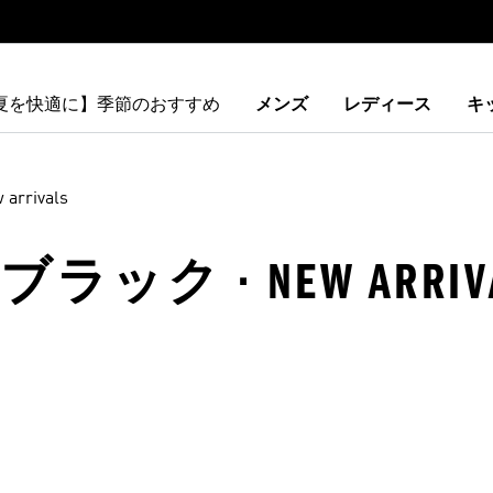
【夏を快適に】季節のおすすめ
メンズ
レディース
キ
 arrivals
ラック · NEW ARRIV
ストに追加