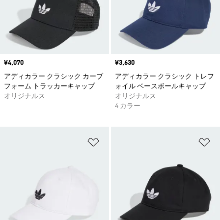
価格
¥4,070
価格
¥3,630
アディカラー クラシック カーブ
アディカラー クラシック トレフ
フォーム トラッカーキャップ
ォイル ベースボールキャップ
オリジナルス
オリジナルス
4 カラー
ほしいものリストに追加
ほ