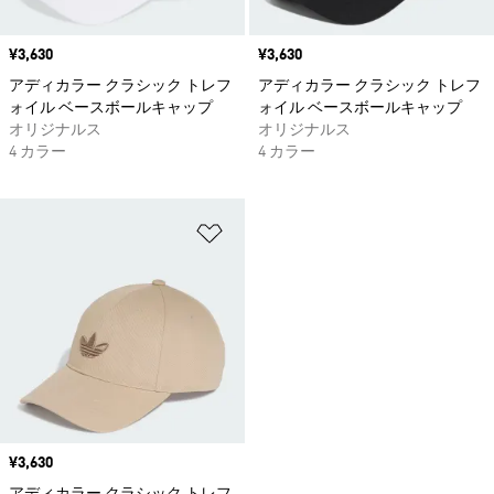
価格
¥3,630
価格
¥3,630
アディカラー クラシック トレフ
アディカラー クラシック トレフ
ォイル ベースボールキャップ
ォイル ベースボールキャップ
オリジナルス
オリジナルス
4 カラー
4 カラー
ほしいものリストに追加
価格
¥3,630