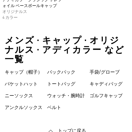
アディカラー クラシック トレフ
ォイル ベースボールキャップ
オリジナルス
4 カラー
メンズ • キャップ • オリジ
ナルス • アディカラー など
一覧
キャップ（帽子）
バックパック
手袋/グローブ
バケットハット
トートバッグ
キャディバッグ
ニーソックス
ウォッチ・腕時計
ゴルフキャップ
アンクルソックス
ベルト
トップに戻る