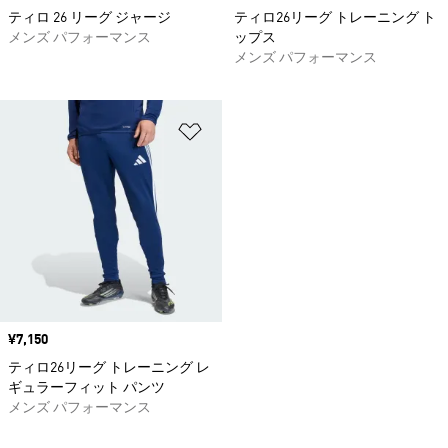
ティロ 26 リーグ ジャージ
ティロ26リーグ トレーニング ト
メンズ パフォーマンス
ップス
メンズ パフォーマンス
ほしいものリストに追加
価格
¥7,150
ティロ26リーグ トレーニング レ
ギュラーフィット パンツ
メンズ パフォーマンス