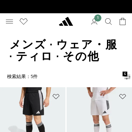
1
メンズ · ウェア・服
· ティロ · その他
4
検索結果：5件
ほしいものリストに追加
ほ