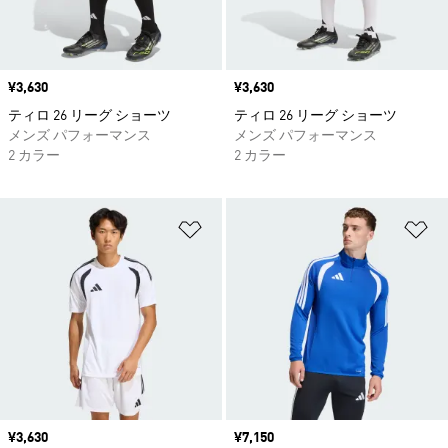
価格
¥3,630
価格
¥3,630
ティロ 26 リーグ ショーツ
ティロ 26 リーグ ショーツ
メンズ パフォーマンス
メンズ パフォーマンス
2 カラー
2 カラー
ほしいものリストに追加
ほ
価格
¥3,630
価格
¥7,150