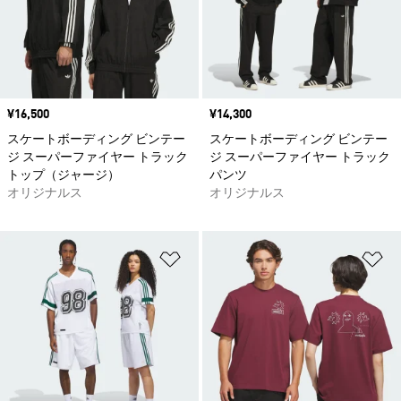
価格
¥16,500
価格
¥14,300
スケートボーディング ビンテー
スケートボーディング ビンテー
ジ スーパーファイヤー トラック
ジ スーパーファイヤー トラック
トップ（ジャージ）
パンツ
オリジナルス
オリジナルス
ほしいものリストに追加
ほ