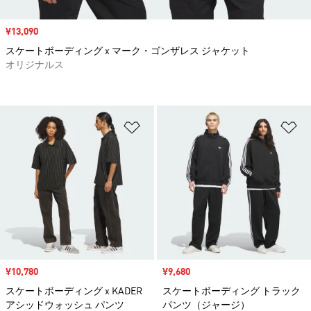
セール価格
¥13,090
スケートボーディング x マーク・ゴンザレス ジャケット
オリジナルス
ほしいものリストに追加
ほ
セール価格
¥10,780
セール価格
¥9,680
スケートボーディング x KADER
スケートボーディング トラック
アシッドウォッシュ パンツ
パンツ（ジャージ）