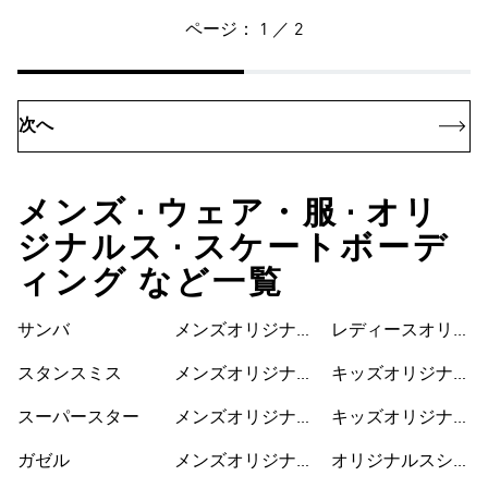
ページ： 1 ／ 2
次へ
メンズ • ウェア・服 • オリ
ジナルス • スケートボーデ
ィング など一覧
サンバ
メンズオリジナル
レディースオリジ
スシューズ
ナルスワンピース
スタンスミス
メンズオリジナル
キッズオリジナル
スウェア
ス
スーパースター
メンズオリジナル
キッズオリジナル
ス Tシャツ
スウェア
ガゼル
メンズオリジナル
オリジナルスシュ