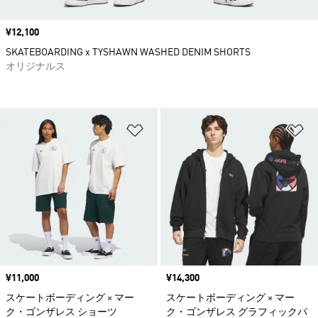
価格
¥12,100
SKATEBOARDING x TYSHAWN WASHED DENIM SHORTS
オリジナルス
ほしいものリストに追加
ほ
価格
¥11,000
価格
¥14,300
スケートボーディング × マー
スケートボーディング × マー
ク・ゴンザレス ショーツ
ク・ゴンザレス グラフィックパ