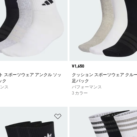
価格
¥1,650
ト スポーツウェア アンクル ソッ
クッション スポーツウェア クルー
ック
足パック
ンス
パフォーマンス
3 カラー
ストに追加
ほしいものリストに追加