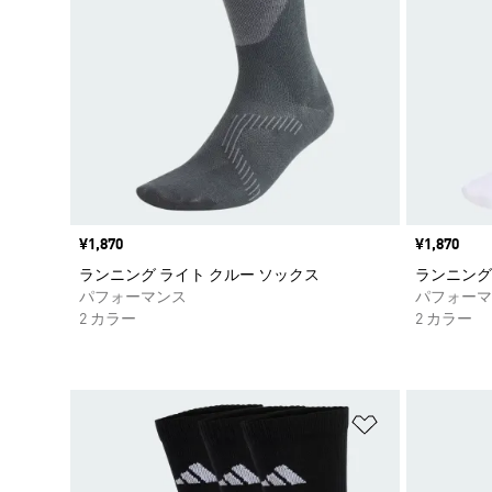
価格
¥1,870
価格
¥1,870
ランニング ライト クルー ソックス
ランニング
パフォーマンス
パフォーマ
2 カラー
2 カラー
ほしいものリ