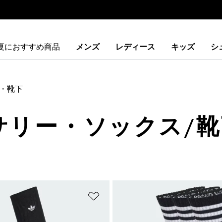
夏におすすめ商品
メンズ
レディース
キッズ
シ
・靴下
サリー・ソックス/靴
ストに追加
ほしいものリストに追加