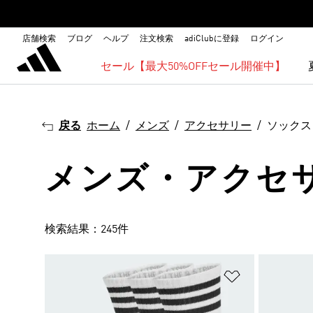
店舗検索
ブログ
ヘルプ
注文検索
adiClubに登録
ログイン
セール【最大50%OFFセール開催中】
戻る
ホーム
メンズ
アクセサリー
ソックス
メンズ・アクセ
検索結果：245件
ほしいものリ