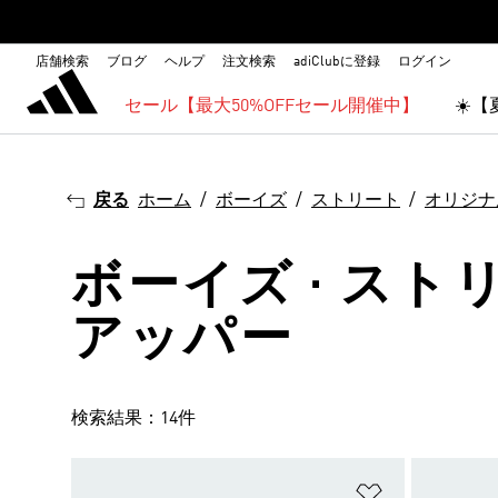
店舗検索
ブログ
ヘルプ
注文検索
adiClubに登録
ログイン
セール【最大50%OFFセール開催中】
☀️
戻る
ホーム
ボーイズ
ストリート
オリジナ
ボーイズ · スト
アッパー
検索結果：14件
ほしいものリ