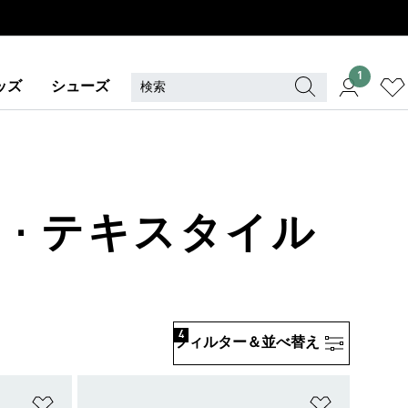
1
ッズ
シューズ
 · テキスタイル
4
フィルター＆並べ替え
ほしいものリストに追加
ほしいもの