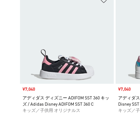
セール価格
¥7,040
セール価格
¥7,040
アディダス ディズニー ADIFOM SST 360 キッ
アディダス デ
ズ / Adidas Disney ADIFOM SST 360 C
Disney SS
キッズ／子供用 オリジナルス
キッズ／子