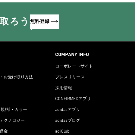
け取ろう
無料登録
COMPANY INFO
コーポレートサイト
・お受け取り方法
プレスリリース
採用情報
CONFIRMEDアプリ
(規格)・カラー
adidasアプリ
テクノロジー
adidasブログ
返金
adiClub