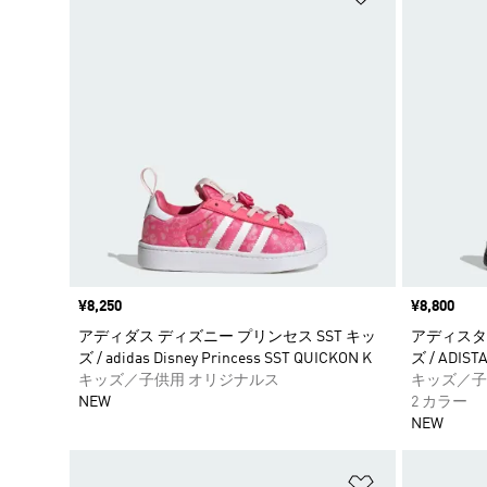
価格
¥8,250
価格
¥8,800
アディダス ディズニー プリンセス SST キッ
アディスター
ズ / adidas Disney Princess SST QUICKON K
ズ / ADISTA
キッズ／子供用 オリジナルス
キッズ／子
NEW
2 カラー
NEW
ほしいものリ