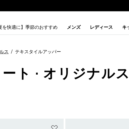
【夏を快適に】季節のおすすめ
メンズ
レディース
キ
ルス
テキスタイルアッパー
リート · オリジナルス
ストに追加
ほしいものリストに追加