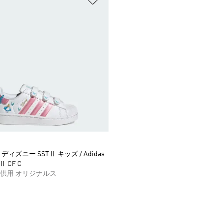
ィズニー SSTⅡ キッズ / Adidas
TⅡ CF C
供用 オリジナルス