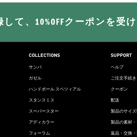
に登録して、10%OFFクーポンを受
COLLECTIONS
SUPPORT
サンバ
ヘルプ
ガゼル
ご注文手続き
ハンドボール スペツィアル
クーポン
スタンスミス
配送
スーパースター
製品のサイズ
アディカラー
製品の素材・
フォーラム
返品・交換・