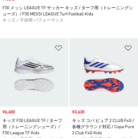
F50 メッシ LEAGUE TF サッカー キッズ / ターフ用（トレーニングシ
ューズ）/ F50 MESSI LEAGUE Turf Football Kids
キッズ／子供用 パフォーマンス
ほしいものリストに追加
ほ
セール価格
¥6,600
セール価格
¥3,630
キッズ F50 LEAGUE TF / ターフ
キッズ コパ ピュア 2 CLUB FxG /
用（トレーニングシューズ）/
各種グラウンド対応 / Copa Pure
F50 League TF Kids
2 Club FxG Kids