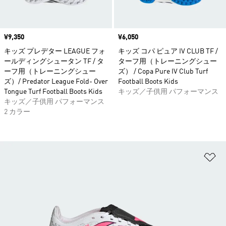
価格
¥9,350
価格
¥6,050
キッズ プレデター LEAGUE フォ
キッズ コパ ピュア IV CLUB TF /
ールディングシュータン TF / タ
ターフ用（トレーニングシュー
ーフ用（トレーニングシュー
ズ） / Copa Pure IV Club Turf
ズ）/ Predator League Fold- Over
Football Boots Kids
Tongue Turf Football Boots Kids
キッズ／子供用 パフォーマンス
キッズ／子供用 パフォーマンス
2 カラー
ほ