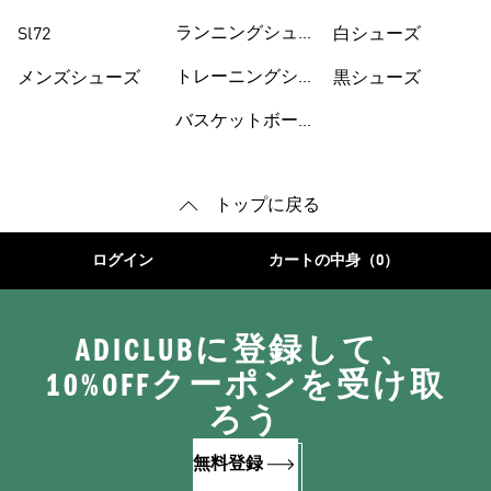
ツィアル
ズ
ランニングシュー
Sl72
白シューズ
ズ
トレーニングシュ
メンズシューズ
黒シューズ
ーズ
バスケットボール
トップに戻る
ログイン
カートの中身（0）
ADICLUBに登録して、
10%OFFクーポンを受け取
ろう
無料登録