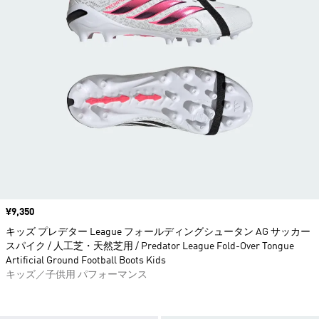
価格
¥9,350
キッズ プレデター League フォールディングシュータン AG サッカー
スパイク / 人工芝・天然芝用 / Predator League Fold-Over Tongue
Artificial Ground Football Boots Kids
キッズ／子供用 パフォーマンス