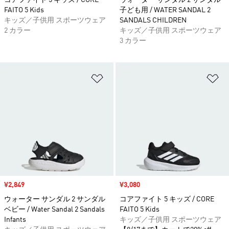
コアファイト 5 キッズ / CORE
ウォーター サンダル 2 サンダル
FAITO 5 Kids
子ども用 / WATER SANDAL 2
キッズ／子供用 スポーツウェア
SANDALS CHILDREN
2 カラー
キッズ／子供用 スポーツウェア
3 カラー
ほしいものリストに追加
ほ
セール価格
¥2,849
セール価格
¥3,080
ウォーター サンダル 2 サンダル
コアファイト 5 キッズ / CORE
ベビー / Water Sandal 2 Sandals
FAITO 5 Kids
Infants
キッズ／子供用 スポーツウェア