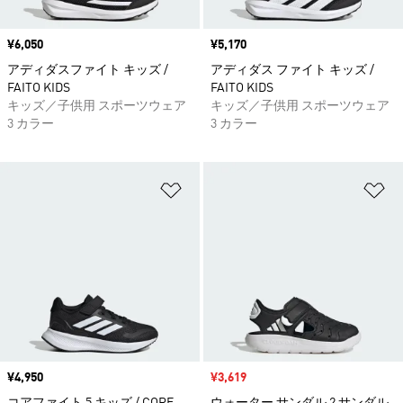
価格
¥6,050
価格
¥5,170
アディダスファイト キッズ /
アディダス ファイト キッズ /
FAITO KIDS
FAITO KIDS
キッズ／子供用 スポーツウェア
キッズ／子供用 スポーツウェア
3 カラー
3 カラー
ほしいものリストに追加
ほ
価格
¥4,950
セール価格
¥3,619