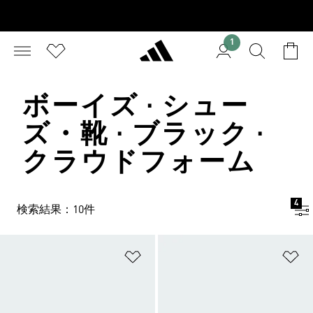
1
ボーイズ · シュー
ズ・靴 · ブラック ·
クラウドフォーム
4
検索結果：10件
ほしいものリストに追加
ほ