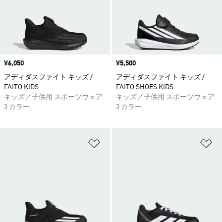
価格
¥6,050
価格
¥5,500
アディダスファイト キッズ /
アディダスファイト キッズ /
FAITO KIDS
FAITO SHOES KIDS
キッズ／子供用 スポーツウェア
キッズ／子供用 スポーツウェア
3 カラー
3 カラー
ほしいものリストに追加
ほ