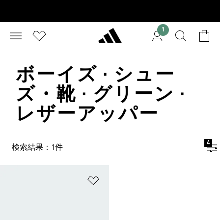
1
ボーイズ · シュー
ズ・靴 · グリーン ·
レザーアッパー
4
検索結果：1件
ほしいものリストに追加