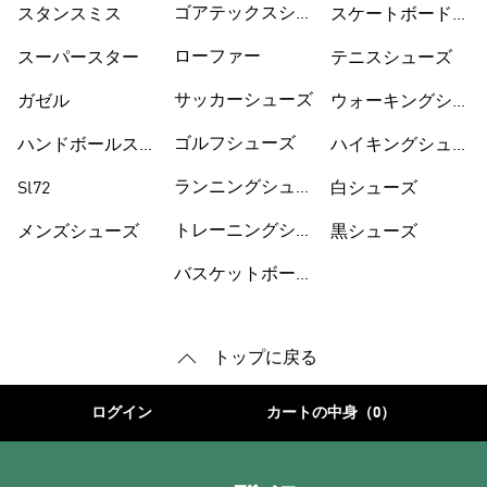
ゴアテックスシュ
スタンスミス
スケートボードシ
ーズ
ューズ
ローファー
スーパースター
テニスシューズ
サッカーシューズ
ガゼル
ウォーキングシュ
ーズ
ゴルフシューズ
ハンドボールスペ
ハイキングシュー
ツィアル
ズ
ランニングシュー
Sl72
白シューズ
ズ
トレーニングシュ
メンズシューズ
黒シューズ
ーズ
バスケットボール
トップに戻る
ログイン
カートの中身（0）