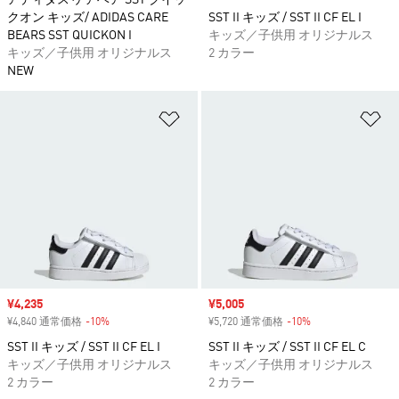
アディダス ケアベア SST クイッ
クオン キッズ/ ADIDAS CARE
SST II キッズ / SST II CF EL I
BEARS SST QUICKON I
キッズ／子供用 オリジナルス
キッズ／子供用 オリジナルス
2 カラー
NEW
ほしいものリストに追加
ほ
セール価格
¥4,235
セール価格
¥5,005
¥4,840 通常価格
-10%
割引
¥5,720 通常価格
-10%
割引
SST II キッズ / SST II CF EL I
SST II キッズ / SST II CF EL C
キッズ／子供用 オリジナルス
キッズ／子供用 オリジナルス
2 カラー
2 カラー