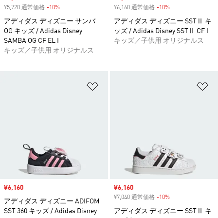
¥5,720 通常価格
-10%
割引
¥6,160 通常価格
-10%
割引
アディダス ディズニー サンバ
アディダス ディズニー SSTⅡ キ
OG キッズ / Adidas Disney
ッズ / Adidas Disney SSTⅡ CF I
SAMBA OG CF EL I
キッズ／子供用 オリジナルス
キッズ／子供用 オリジナルス
ほしいものリストに追加
ほ
セール価格
¥6,160
セール価格
¥6,160
¥7,040 通常価格
-10%
割引
アディダス ディズニー ADIFOM
SST 360 キッズ / Adidas Disney
アディダス ディズニー SSTⅡ キ