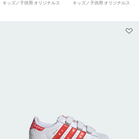
キッズ／子供用 オリジナルス
キッズ／子供用 オリジナルス
ほ