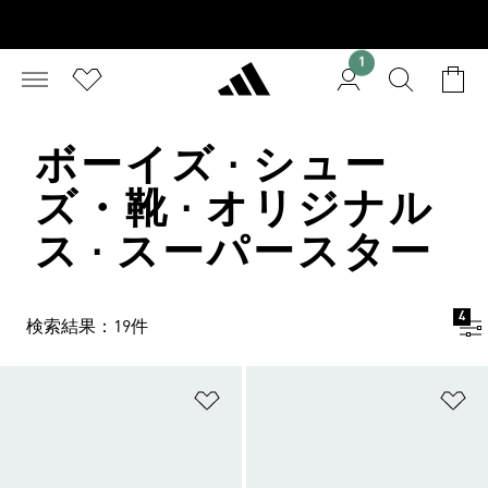
1
ボーイズ · シュー
ズ・靴 · オリジナル
ス · スーパースター
4
検索結果：19件
ほしいものリストに追加
ほ