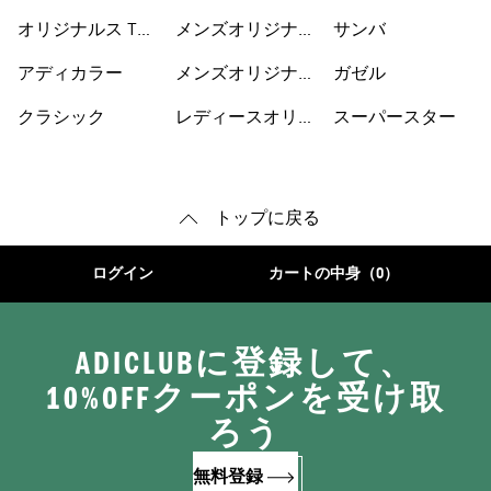
ェット
スウェア
ピース
オリジナルス Tシ
メンズオリジナル
サンバ
ャツ
スパーカー
アディカラー
メンズオリジナル
ガゼル
スシューズ
クラシック
レディースオリジ
スーパースター
ナルス
トップに戻る
ログイン
カートの中身（0）
ADICLUBに登録して、
10%OFFクーポンを受け取
ろう
無料登録