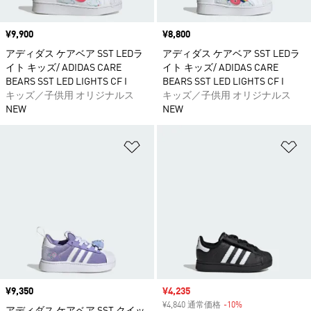
価格
¥9,900
価格
¥8,800
アディダス ケアベア SST LEDラ
アディダス ケアベア SST LEDラ
イト キッズ/ ADIDAS CARE
イト キッズ/ ADIDAS CARE
BEARS SST LED LIGHTS CF I
BEARS SST LED LIGHTS CF I
キッズ／子供用 オリジナルス
キッズ／子供用 オリジナルス
NEW
NEW
ほしいものリストに追加
ほ
価格
¥9,350
セール価格
¥4,235
¥4,840 通常価格
-10%
割引