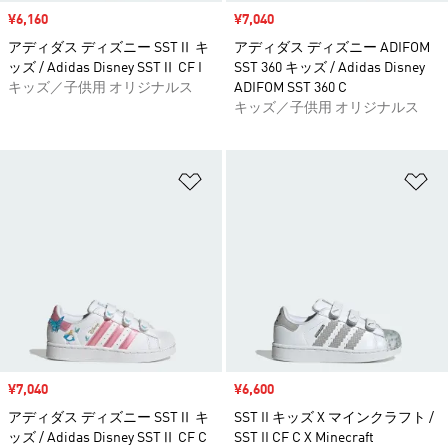
セール価格
¥6,160
セール価格
¥7,040
アディダス ディズニー SSTⅡ キ
アディダス ディズニー ADIFOM
ッズ / Adidas Disney SSTⅡ CF I
SST 360 キッズ / Adidas Disney
キッズ／子供用 オリジナルス
ADIFOM SST 360 C
キッズ／子供用 オリジナルス
ほしいものリストに追加
ほ
セール価格
¥7,040
セール価格
¥6,600
アディダス ディズニー SSTⅡ キ
SST II キッズ X マインクラフト /
ッズ / Adidas Disney SSTⅡ CF C
SST II CF C X Minecraft