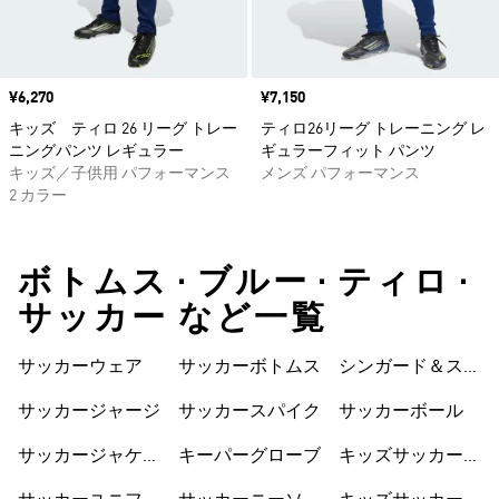
価格
¥6,270
価格
¥7,150
キッズ ティロ 26 リーグ トレー
ティロ26リーグ トレーニング レ
ニングパンツ レギュラー
ギュラーフィット パンツ
キッズ／子供用 パフォーマンス
メンズ パフォーマンス
2 カラー
ボトムス • ブルー • ティロ •
サッカー など一覧
サッカーウェア
サッカーボトムス
シンガード＆スト
ラップ
サッカージャージ
サッカースパイク
サッカーボール
サッカージャケッ
キーパーグローブ
キッズサッカーウ
ト
ェア