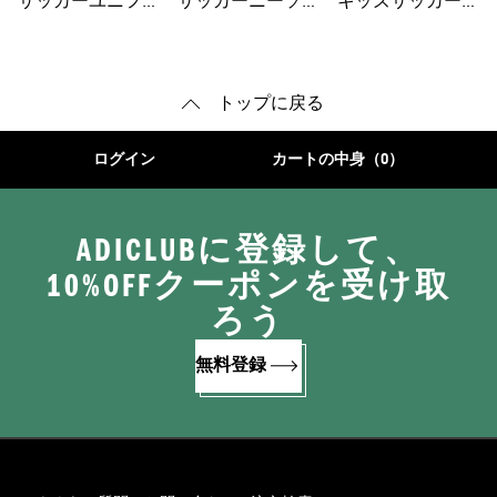
サッカーユニフォ
サッカーニーソッ
キッズサッカーシ
ーム
クス
ューズ
トップに戻る
ログイン
カートの中身（0）
ADICLUBに登録して、
10%OFFクーポンを受け取
ろう
無料登録