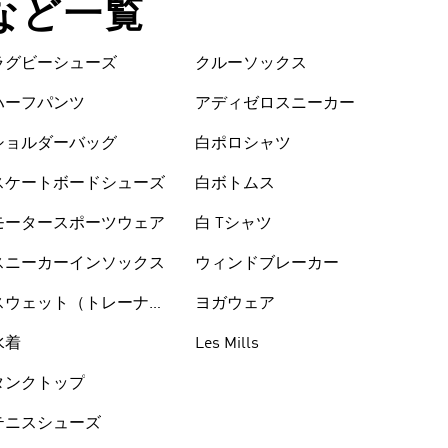
 など一覧
ラグビーシューズ
クルーソックス
ハーフパンツ
アディゼロスニーカー
ショルダーバッグ
白ポロシャツ
スケートボードシューズ
白ボトムス
モータースポーツウェア
白 Tシャツ
スニーカーインソックス
ウィンドブレーカー
スウェット（トレーナ
ヨガウェア
ー）
水着
Les Mills
タンクトップ
テニスシューズ