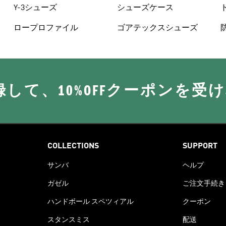
Y-3シューズ
シューズケース
ロープロファイル
ゴアテックスシューズ
に登録して、10%OFFクーポンを受
COLLECTIONS
SUPPORT
サンバ
ヘルプ
ガゼル
ご注文手続き
ハンドボール スペツィアル
クーポン
スタンスミス
配送