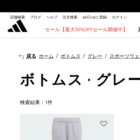
店舗検索
ブログ
ヘルプ
注文検索
adiClubに登録
ログイン
セール【最大50%OFFセール開催中】
戻る
ホーム
ボトムス
グレー
スポーツウェ
ボトムス · グレー
検索結果：1件
ほしいものリ