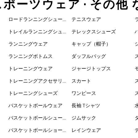
 スポーツウェア • その他
ロードランニングシュー
テニスウェア
ズ
トレイルランニングシュ
テレックスシューズ
ーズ
ランニングウェア
キャップ（帽子）
ランニングボトムス
ダッフルバッグ
トレーニングウェア
ジャージトップス
トレーニングアクセサリ
スカート
ー
トレーニングシューズ
ワンピース
バスケットボールウェア
長袖 Tシャツ
バスケットボールシュー
ジムサック
ズ
バスケットボールショー
レインウェア
トパンツ