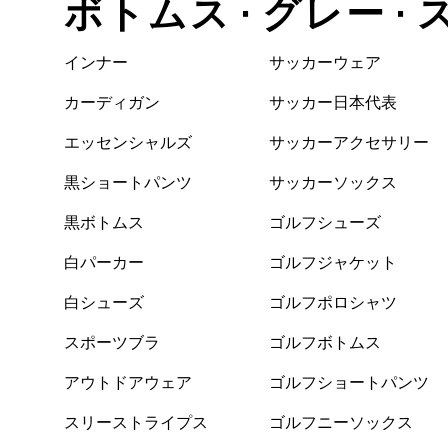
ボトムス • グレー •
インナー
サッカーウェア
カーディガン
サッカー日本代表
エッセンシャルズ
サッカーアクセサリー
黒ショートパンツ
サッカーソックス
黒ボトムス
ゴルフシューズ
白パーカー
ゴルフジャケット
白シューズ
ゴルフポロシャツ
スポーツブラ
ゴルフボトムス
アウトドアウェア
ゴルフショートパンツ
スリーストライプス
ゴルフニーソックス