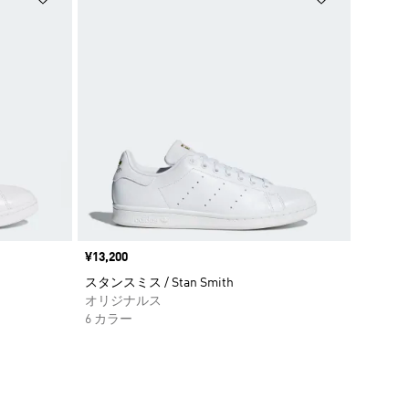
価格
¥13,200
スタンスミス / Stan Smith
オリジナルス
6 カラー