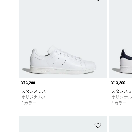
価格
¥13,200
価格
¥13,200
スタンスミス
スタンスミス /
オリジナルス
オリジナル
6 カラー
6 カラー
ほしいものリ