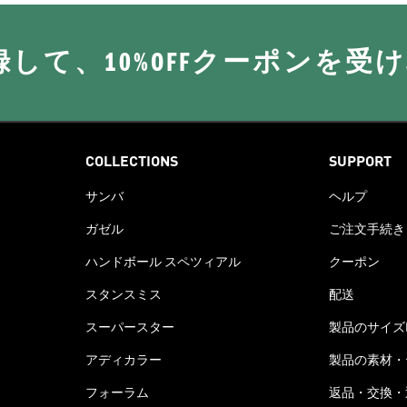
に登録して、10%OFFクーポンを受
COLLECTIONS
SUPPORT
サンバ
ヘルプ
ガゼル
ご注文手続き
ハンドボール スペツィアル
クーポン
スタンスミス
配送
スーパースター
製品のサイズ
アディカラー
製品の素材・
フォーラム
返品・交換・