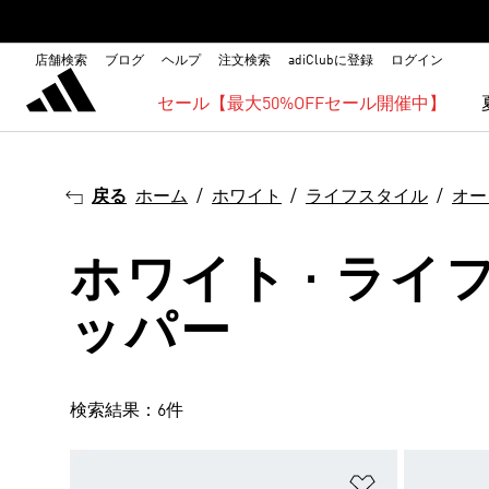
店舗検索
ブログ
ヘルプ
注文検索
adiClubに登録
ログイン
セール【最大50%OFFセール開催中】
戻る
ホーム
ホワイト
ライフスタイル
オー
ホワイト · ライ
ッパー
検索結果：6件
ほしいものリ