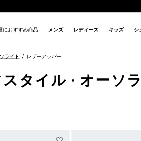
夏におすすめ商品
メンズ
レディース
キッズ
シ
ソライト
レザーアッパー
フスタイル · オーソラ
ストに追加
ほしいものリストに追加