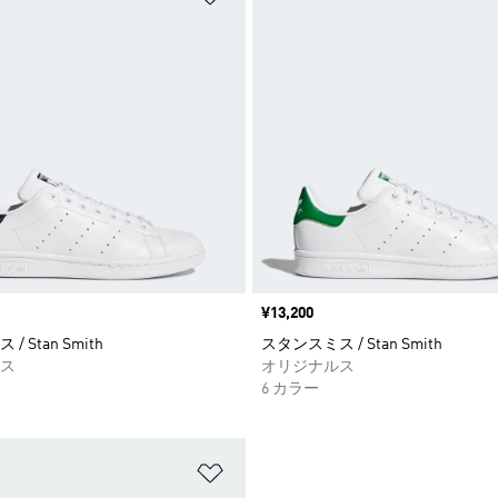
価格
¥13,200
 Stan Smith
スタンスミス / Stan Smith
ス
オリジナルス
6 カラー
ストに追加
ほしいものリストに追加