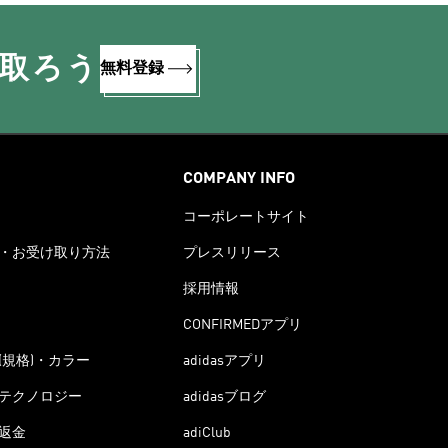
け取ろう
無料登録
COMPANY INFO
コーポレートサイト
・お受け取り方法
プレスリリース
採用情報
CONFIRMEDアプリ
(規格)・カラー
adidasアプリ
テクノロジー
adidasブログ
返金
adiClub