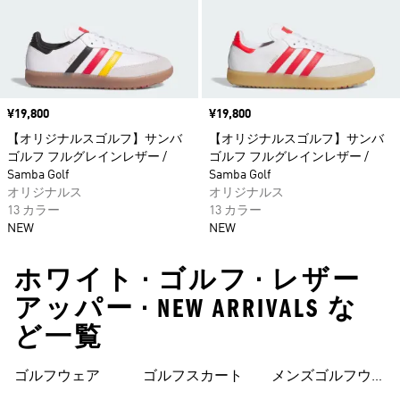
価格
¥19,800
価格
¥19,800
【オリジナルスゴルフ】サンバ
【オリジナルスゴルフ】サンバ
ゴルフ フルグレインレザー /
ゴルフ フルグレインレザー /
Samba Golf
Samba Golf
オリジナルス
オリジナルス
13 カラー
13 カラー
NEW
NEW
ホワイト • ゴルフ • レザー
アッパー • NEW ARRIVALS な
ど一覧
ゴルフウェア
ゴルフスカート
メンズゴルフウェ
ア