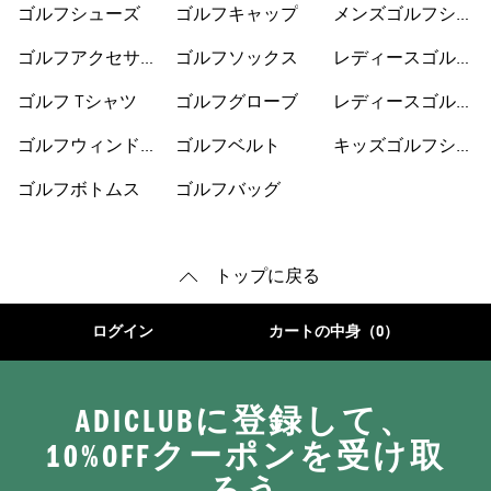
ゴルフシューズ
ゴルフキャップ
メンズゴルフシュ
ーズ
ゴルフアクセサリ
ゴルフソックス
レディースゴルフ
ー
ウェア
ゴルフ Tシャツ
ゴルフグローブ
レディースゴルフ
シューズ
ゴルフウィンドブ
ゴルフベルト
キッズゴルフシュ
レーカー
ーズ
ゴルフボトムス
ゴルフバッグ
トップに戻る
ログイン
カートの中身（0）
ADICLUBに登録して、
10%OFFクーポンを受け取