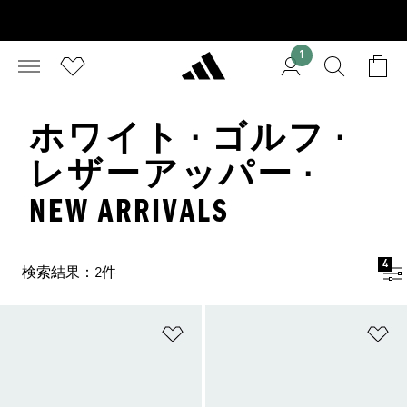
1
ホワイト · ゴルフ ·
レザーアッパー ·
NEW ARRIVALS
4
検索結果：2件
ほしいものリストに追加
ほ