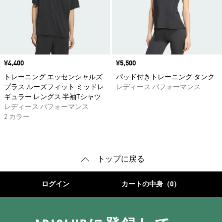
価格
¥4,400
価格
¥5,500
トレーニング エッセンシャルズ
パッド付きトレーニング タンク
プラス ルーズフィット ミッドレ
レディース パフォーマンス
ギュラー レングス 半袖Tシャツ
レディース パフォーマンス
2 カラー
トップに戻る
ログイン
カートの中身（0）