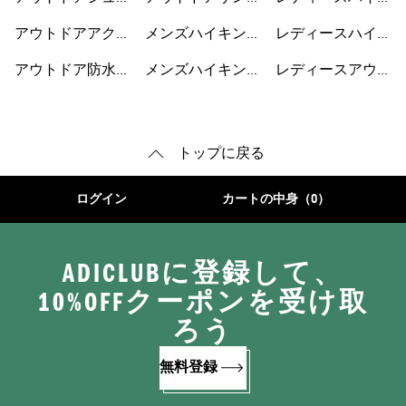
ズ
ル
ングウェア
アウトドアアクセ
メンズハイキング
レディースハイキ
サリー
ウェア
ングシューズ
アウトドア防水ジ
メンズハイキング
レディースアウト
ャケット
シューズ
ドアシューズ
トップに戻る
ログイン
カートの中身（0）
ADICLUBに登録して、
10%OFFクーポンを受け取
ろう
無料登録