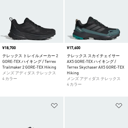
価格
¥18,700
価格
¥17,600
テレックス トレイルメーカー 2
テレックス スカイチェイサー
GORE-TEX ハイキング / Terrex
AX5 GORE-TEX ハイキング /
Trailmaker 2 GORE-TEX Hiking
Terrex Skychaser AX5 GORE-TEX
メンズ アディダス テレックス
Hiking
4 カラー
メンズ アディダス テレックス
4 カラー
ほしいものリストに追加
ほ