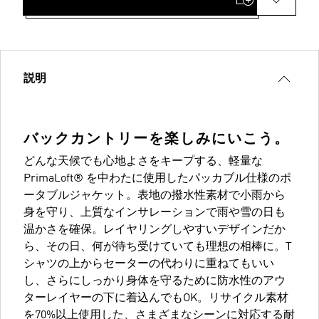
説明
バックカントリーを楽しみにいこう。
どんな天候でも心地よさをキープする、軽量な
PrimaLoft® を中わたに使用したパッカブル仕様のポ
ータブルジャケット。表地の撥水性素材で小雨から
身を守り、上質なインサレーションで雨や雪の日も
温かさを確保。レイヤリングしやすいデザインだか
ら、その日、何が待ち受けていても理想の相棒に。T
シャツの上からセーターの代わりに重ねてもいい
し、さらにしっかり身体を守るために防水性のアウ
ターレイヤーの下に着込んでもOK。リサイクル素材
を70%以上使用した、さまざまなシーンに対応する耐