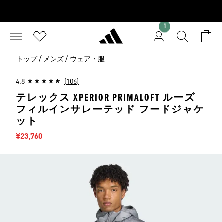
1
/
/
トップ
メンズ
ウェア・服
4.8
(106)
テレックス XPERIOR PRIMALOFT ルーズ
フィルインサレーテッド フードジャケ
ット
セール価格
¥23,760