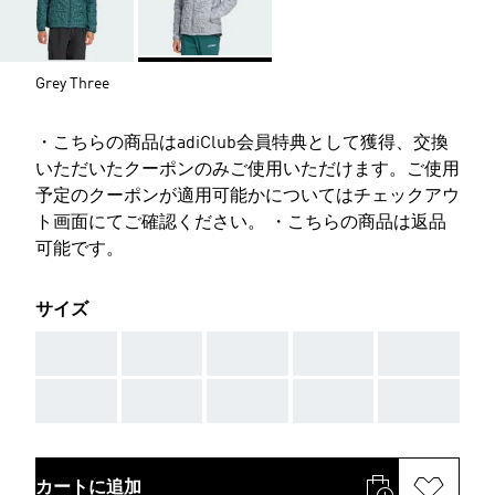
Grey Three
・こちらの商品はadiClub会員特典として獲得、交換
いただいたクーポンのみご使用いただけます。ご使用
予定のクーポンが適用可能かについてはチェックアウ
ト画面にてご確認ください。 ・こちらの商品は返品
可能です。
サイズ
AAA
AAA
AAA
AAA
AAA
AAA
AAA
AAA
AAA
AAA
カートに追加