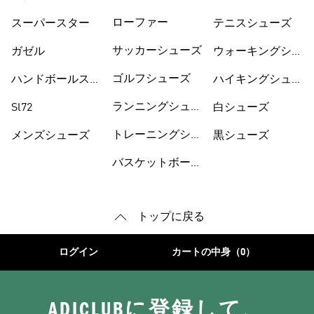
ーズ
ューズ
ローファー
スーパースター
テニスシューズ
サッカーシューズ
ガゼル
ウォーキングシュ
ーズ
ゴルフシューズ
ハンドボールスペ
ハイキングシュー
ツィアル
ズ
ランニングシュー
Sl72
白シューズ
ズ
トレーニングシュ
メンズシューズ
黒シューズ
ーズ
バスケットボール
トップに戻る
ログイン
カートの中身（0）
ADICLUBに登録して、