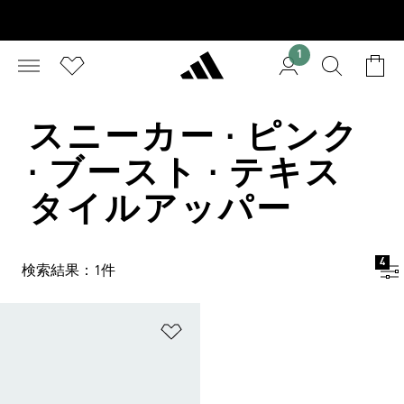
1
スニーカー · ピンク
· ブースト · テキス
タイルアッパー
4
検索結果：1件
ほしいものリストに追加