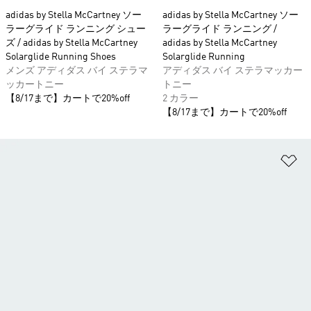
adidas by Stella McCartney ソー
adidas by Stella McCartney ソー
ラーグライド ランニング シュー
ラーグライド ランニング /
ズ / adidas by Stella McCartney
adidas by Stella McCartney
Solarglide Running Shoes
Solarglide Running
メンズ アディダス バイ ステラマ
アディダス バイ ステラマッカー
ッカートニー
トニー
【8/17まで】カートで20%off
2 カラー
【8/17まで】カートで20%off
ほ