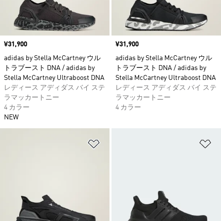
価格
¥31,900
価格
¥31,900
adidas by Stella McCartney ウル
adidas by Stella McCartney ウル
トラブースト DNA / adidas by
トラブースト DNA / adidas by
Stella McCartney Ultraboost DNA
Stella McCartney Ultraboost DNA
レディース アディダス バイ ステ
レディース アディダス バイ ステ
ラマッカートニー
ラマッカートニー
4 カラー
4 カラー
NEW
ほしいものリストに追加
ほ