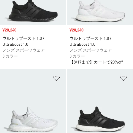
セール価格
¥20,240
セール価格
¥20,240
ウルトラブースト 1.0 /
ウルトラブースト 1.0 /
Ultraboost 1.0
Ultraboost 1.0
メンズ スポーツウェア
メンズ スポーツウェア
3 カラー
3 カラー
【8/17まで】カートで20%off
ほしいものリストに追加
ほ