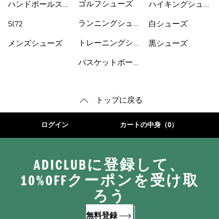
ゴルフシューズ
ハンドボールスペ
ハイキングシュー
ツィアル
ズ
ランニングシュー
Sl72
白シューズ
ズ
トレーニングシュ
メンズシューズ
黒シューズ
ーズ
バスケットボール
トップに戻る
ログイン
カートの中身（0）
ADICLUBに登録して、
10%OFFクーポンを受け取
ろう
無料登録