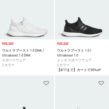
セール価格
¥20,240
セール価格
¥20,240
ウルトラブースト 1.0 DNA /
ウルトラブースト 1.0 /
Ultraboost 1.0 DNA
Ultraboost 1.0
スポーツウェア
メンズ スポーツウェア
3 カラー
3 カラー
【8/17まで】カートで30%off
ほしいものリストに追加
ほ