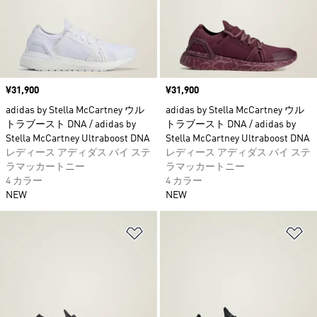
価格
¥31,900
価格
¥31,900
adidas by Stella McCartney ウル
adidas by Stella McCartney ウル
トラブースト DNA / adidas by
トラブースト DNA / adidas by
Stella McCartney Ultraboost DNA
Stella McCartney Ultraboost DNA
レディース アディダス バイ ステ
レディース アディダス バイ ステ
ラマッカートニー
ラマッカートニー
4 カラー
4 カラー
NEW
NEW
ほしいものリストに追加
ほ