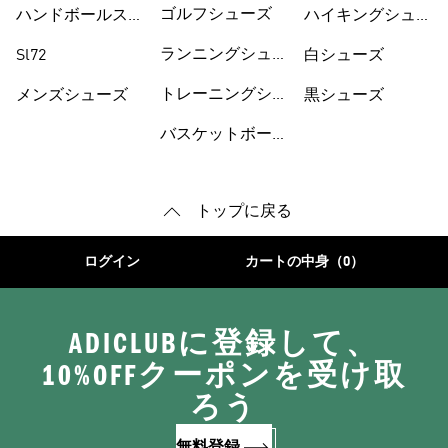
ーズ
ゴルフシューズ
ハンドボールスペ
ハイキングシュー
ツィアル
ズ
ランニングシュー
Sl72
白シューズ
ズ
トレーニングシュ
メンズシューズ
黒シューズ
ーズ
バスケットボール
トップに戻る
ログイン
カートの中身（0）
ADICLUBに登録して、
10%OFFクーポンを受け取
ろう
無料登録