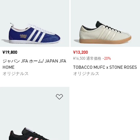
価格
¥19,800
セール価格
¥13,200
¥16,500 通常価格
-20%
割引
ジャパン JFA ホーム/ JAPAN JFA
HOME
TOBACCO MUFC x STONE ROSES
オリジナルス
オリジナルス
ほしいものリストに追加