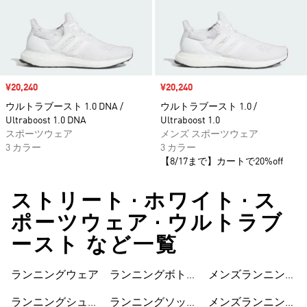
セール価格
¥20,240
セール価格
¥20,240
ウルトラブースト 1.0 DNA /
ウルトラブースト 1.0 /
Ultraboost 1.0 DNA
Ultraboost 1.0
スポーツウェア
メンズ スポーツウェア
3 カラー
3 カラー
【8/17まで】カートで20%off
ストリート • ホワイト • ス
ポーツウェア • ウルトラブ
ースト など一覧
ランニングウェア
ランニングボトム
メンズランニング
ス
ジャケット
ランニングシュー
ランニングソック
メンズランニング