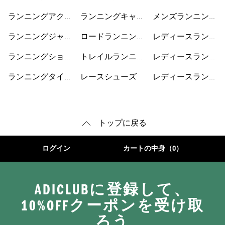
ズ
ス
ショートパンツ
ランニングアクセ
ランニングキャッ
メンズランニング
サリー
プ
シューズ
ランニングジャケ
ロードランニング
レディースランニ
ット
シューズ
ングジャケット
ランニングショー
トレイルランニン
レディースランニ
トパンツ
グシューズ
ングショートパン
ランニングタイ
レースシューズ
レディースランニ
ツ
ツ・レギンス
ングシューズ
トップに戻る
ログイン
カートの中身（0）
ADICLUBに登録して、
10%OFFクーポンを受け取
ろう