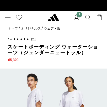
1
/
/
トップ
オリジナルス
ウェア・服
4.6
(25)
スケートボーディング ウォーターショ
ーツ（ジェンダーニュートラル）
セール価格
¥5,390