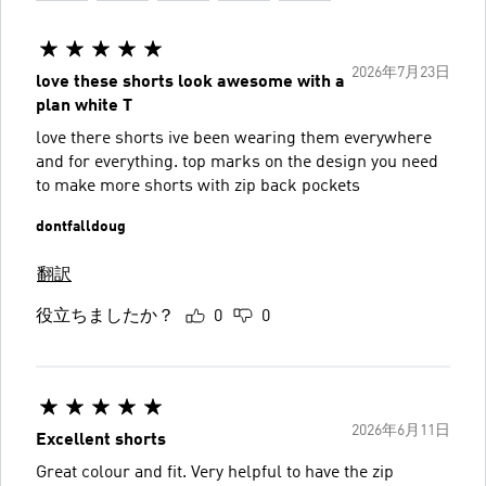
2026年7月23日
love these shorts look awesome with a
plan white T
love there shorts ive been wearing them everywhere
and for everything. top marks on the design you need
to make more shorts with zip back pockets
dontfalldoug
翻訳
役立ちましたか？
0
0
2026年6月11日
Excellent shorts
Great colour and fit. Very helpful to have the zip