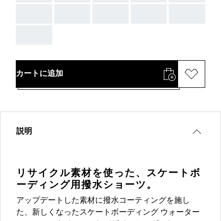
AAA
AAA
AAA
AAA
AAA
AAA
カートに追加
説明
リサイクル素材を使った、スケートボ
ーディング用撥水ショーツ。
アップデートした素材に撥水コーティングを施し
た、新しくなったスケートボーディング ウォーター