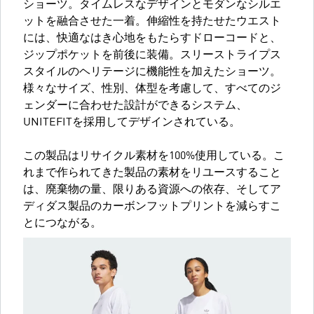
ショーツ。タイムレスなデザインとモダンなシルエ
ットを融合させた一着。伸縮性を持たせたウエスト
には、快適なはき心地をもたらすドローコードと、
ジップポケットを前後に装備。スリーストライプス
スタイルのヘリテージに機能性を加えたショーツ。
様々なサイズ、性別、体型を考慮して、すべてのジ
ェンダーに合わせた設計ができるシステム、
UNITEFITを採用してデザインされている。
この製品はリサイクル素材を100%使用している。こ
れまで作られてきた製品の素材をリユースすること
は、廃棄物の量、限りある資源への依存、そしてア
ディダス製品のカーボンフットプリントを減らすこ
とにつながる。