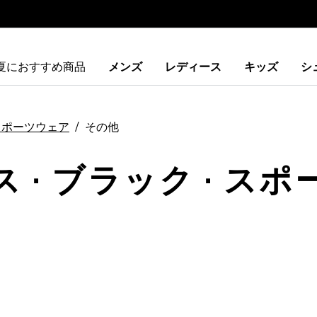
夏におすすめ商品
メンズ
レディース
キッズ
シ
スポーツウェア
その他
 · ブラック · スポ
ストに追加