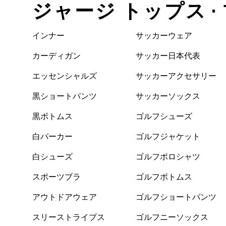
ジャージ トップス •
インナー
サッカーウェア
カーディガン
サッカー日本代表
エッセンシャルズ
サッカーアクセサリー
黒ショートパンツ
サッカーソックス
黒ボトムス
ゴルフシューズ
白パーカー
ゴルフジャケット
白シューズ
ゴルフポロシャツ
スポーツブラ
ゴルフボトムス
アウトドアウェア
ゴルフショートパンツ
スリーストライプス
ゴルフニーソックス