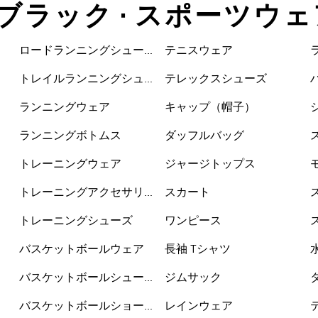
 ブラック • スポーツウェ
ロードランニングシュー
テニスウェア
ズ
トレイルランニングシュ
テレックスシューズ
ーズ
ランニングウェア
キャップ（帽子）
ランニングボトムス
ダッフルバッグ
トレーニングウェア
ジャージトップス
トレーニングアクセサリ
スカート
ー
トレーニングシューズ
ワンピース
バスケットボールウェア
長袖 Tシャツ
バスケットボールシュー
ジムサック
ズ
バスケットボールショー
レインウェア