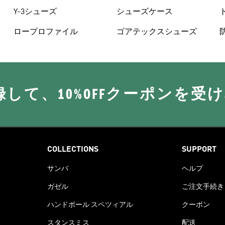
トパンツ
Y-3シューズ
シューズケース
ロープロファイル
ゴアテックスシューズ
に登録して、10%OFFクーポンを受
COLLECTIONS
SUPPORT
サンバ
ヘルプ
ガゼル
ご注文手続き
ハンドボール スペツィアル
クーポン
スタンスミス
配送