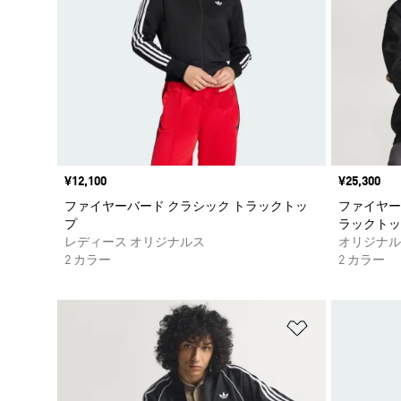
価格
¥12,100
価格
¥25,300
ファイヤーバード クラシック トラックトッ
ファイヤー
プ
ラックトッ
レディース オリジナルス
オリジナル
2 カラー
2 カラー
ほしいものリ