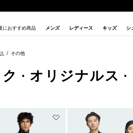
夏におすすめ商品
メンズ
レディース
キッズ
シ
ス
その他
ク · オリジナルス ·
ストに追加
ほしいものリストに追加