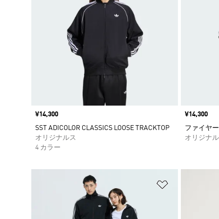
価格
¥14,300
価格
¥14,300
SST ADICOLOR CLASSICS LOOSE TRACKTOP
ファイヤー
オリジナルス
オリジナル
4 カラー
ほしいものリ