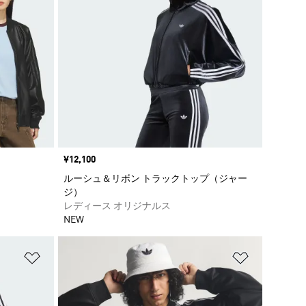
価格
¥12,100
ルーシュ＆リボン トラックトップ（ジャー
ジ）
レディース オリジナルス
NEW
ほしいものリストに追加
ほしいもの