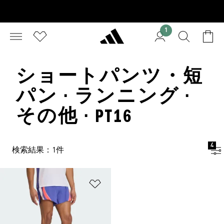
1
ショートパンツ・短
パン · ランニング ·
その他 · PT16
4
検索結果：1件
ほしいものリストに追加