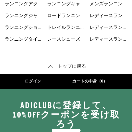
ランニングアクセ
ランニングキャッ
メンズランニング
サリー
プ
シューズ
ランニングジャケ
ロードランニング
レディースランニ
ット
シューズ
ングジャケット
ランニングショー
トレイルランニン
レディースランニ
トパンツ
グシューズ
ングショートパン
ランニングタイ
レースシューズ
レディースランニ
ツ
ツ・レギンス
ングシューズ
トップに戻る
ログイン
カートの中身（0）
ADICLUBに登録して、
10%OFFクーポンを受け取
ろう