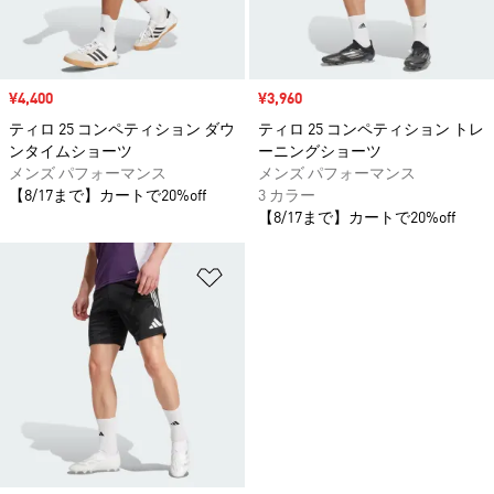
セール価格
¥4,400
セール価格
¥3,960
ティロ 25 コンペティション ダウ
ティロ 25 コンペティション トレ
ンタイムショーツ
ーニングショーツ
メンズ パフォーマンス
メンズ パフォーマンス
【8/17まで】カートで20%off
3 カラー
【8/17まで】カートで20%off
ほしいものリストに追加