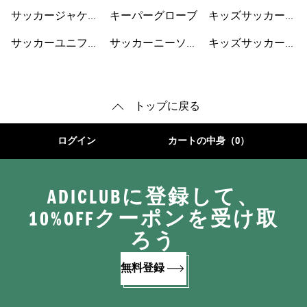
サッカージャケッ
キーパーグローブ
キッズサッカーウ
ト
ェア
サッカーユニフォ
サッカーニーソッ
キッズサッカーシ
ーム
クス
ューズ
トップに戻る
ログイン
カートの中身（0）
ADICLUBに登録して、
10%OFFクーポンを受け取
ろう
無料登録