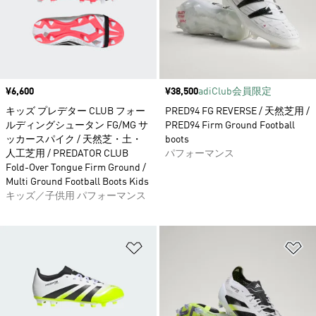
価格
¥6,600
価格
¥38,500
adiClub会員限定
キッズ プレデター CLUB フォー
PRED94 FG REVERSE / 天然芝用 /
ルディングシュータン FG/MG サ
PRED94 Firm Ground Football
ッカースパイク / 天然芝・土・
boots
人工芝用 / PREDATOR CLUB
パフォーマンス
Fold-Over Tongue Firm Ground /
Multi Ground Football Boots Kids
キッズ／子供用 パフォーマンス
ほしいものリストに追加
ほ