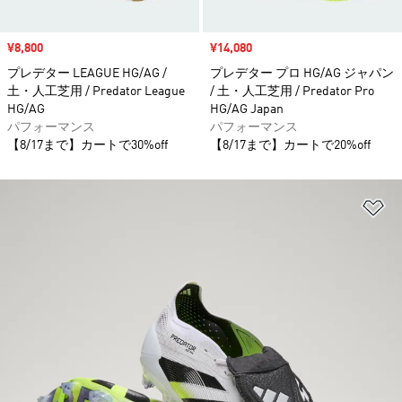
セール価格
¥8,800
セール価格
¥14,080
プレデター LEAGUE HG/AG /
プレデター プロ HG/AG ジャパン
土・人工芝用 / Predator League
/ 土・人工芝用 / Predator Pro
HG/AG
HG/AG Japan
パフォーマンス
パフォーマンス
【8/17まで】カートで30%off
【8/17まで】カートで20%off
ほ