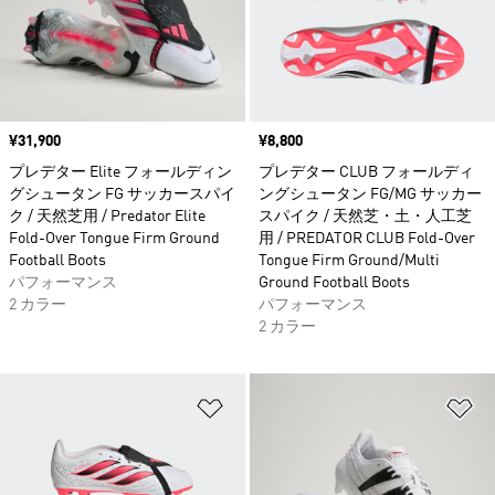
価格
¥31,900
価格
¥8,800
プレデター Elite フォールディン
プレデター CLUB フォールディ
グシュータン FG サッカースパイ
ングシュータン FG/MG サッカー
ク / 天然芝用 / Predator Elite
スパイク / 天然芝・土・人工芝
Fold-Over Tongue Firm Ground
用 / PREDATOR CLUB Fold-Over
Football Boots
Tongue Firm Ground/Multi
パフォーマンス
Ground Football Boots
2 カラー
パフォーマンス
2 カラー
ほしいものリストに追加
ほ