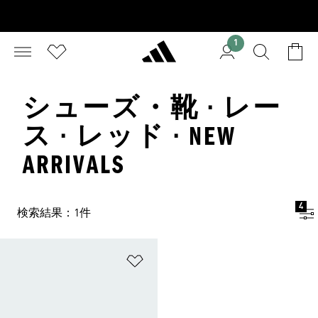
1
シューズ・靴 · レー
ス · レッド · NEW
ARRIVALS
4
検索結果：1件
ほしいものリストに追加