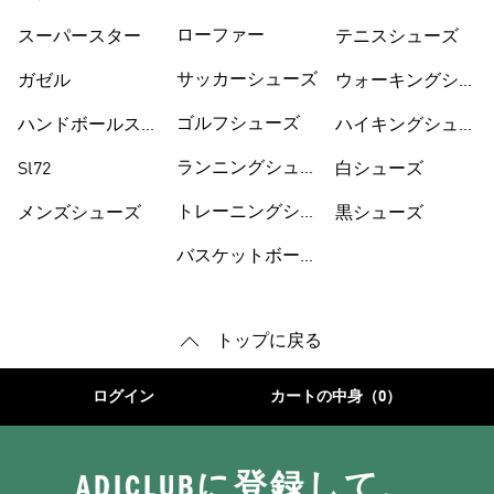
ーズ
ューズ
ローファー
スーパースター
テニスシューズ
サッカーシューズ
ガゼル
ウォーキングシュ
ーズ
ゴルフシューズ
ハンドボールスペ
ハイキングシュー
ツィアル
ズ
ランニングシュー
Sl72
白シューズ
ズ
トレーニングシュ
メンズシューズ
黒シューズ
ーズ
バスケットボール
トップに戻る
ログイン
カートの中身（0）
ADICLUBに登録して、