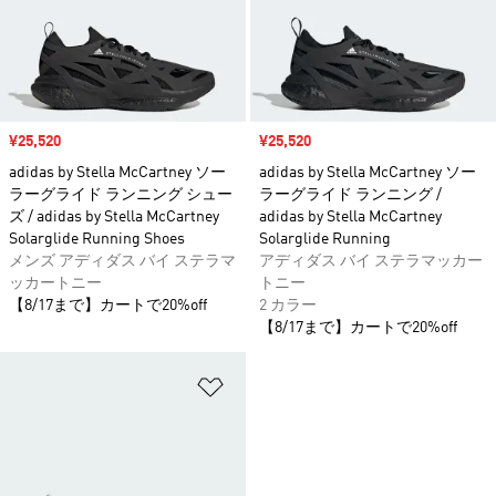
セール価格
¥25,520
セール価格
¥25,520
adidas by Stella McCartney ソー
adidas by Stella McCartney ソー
ラーグライド ランニング シュー
ラーグライド ランニング /
ズ / adidas by Stella McCartney
adidas by Stella McCartney
Solarglide Running Shoes
Solarglide Running
メンズ アディダス バイ ステラマ
アディダス バイ ステラマッカー
ッカートニー
トニー
【8/17まで】カートで20%off
2 カラー
【8/17まで】カートで20%off
ほしいものリストに追加