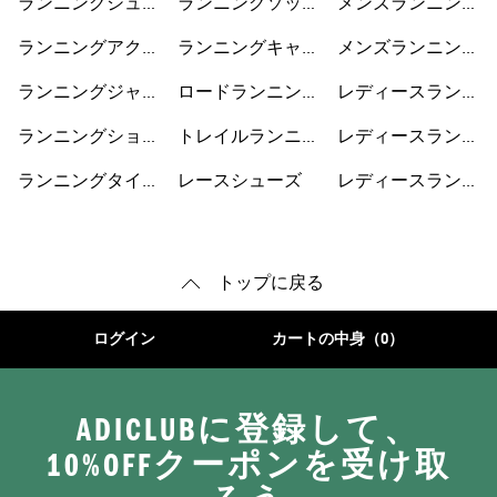
ランニングシュー
ランニングソック
メンズランニング
ズ
ス
ショートパンツ
ランニングアクセ
ランニングキャッ
メンズランニング
サリー
プ
シューズ
ランニングジャケ
ロードランニング
レディースランニ
ット
シューズ
ングジャケット
ランニングショー
トレイルランニン
レディースランニ
トパンツ
グシューズ
ングショートパン
ランニングタイ
レースシューズ
レディースランニ
ツ
ツ・レギンス
ングシューズ
トップに戻る
ログイン
カートの中身（0）
ADICLUBに登録して、
10%OFFクーポンを受け取