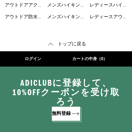
ズ
ル
ングウェア
アウトドアアクセ
メンズハイキング
レディースハイキ
サリー
ウェア
ングシューズ
アウトドア防水ジ
メンズハイキング
レディースアウト
ャケット
シューズ
ドアシューズ
トップに戻る
ログイン
カートの中身（0）
ADICLUBに登録して、
10%OFFクーポンを受け取
ろう
無料登録