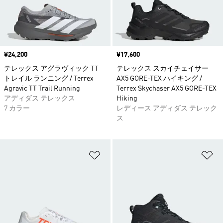
価格
¥24,200
価格
¥17,600
テレックス アグラヴィック TT
テレックス スカイチェイサー
トレイル ランニング / Terrex
AX5 GORE-TEX ハイキング /
Agravic TT Trail Running
Terrex Skychaser AX5 GORE-TEX
アディダス テレックス
Hiking
7 カラー
レディース アディダス テレック
ス
ほしいものリストに追加
ほ