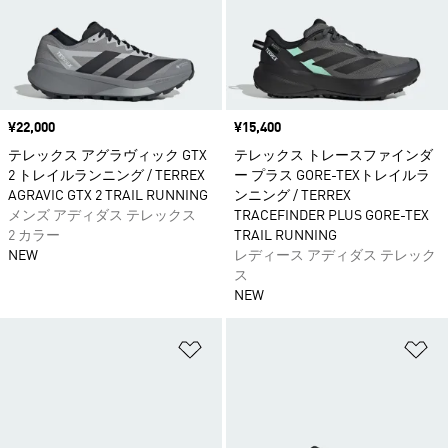
価格
¥22,000
価格
¥15,400
テレックス アグラヴィック GTX
テレックス トレースファインダ
2 トレイルランニング / TERREX
ー プラス GORE-TEXトレイルラ
AGRAVIC GTX 2 TRAIL RUNNING
ンニング / TERREX
メンズ アディダス テレックス
TRACEFINDER PLUS GORE-TEX
2 カラー
TRAIL RUNNING
NEW
レディース アディダス テレック
ス
NEW
ほしいものリストに追加
ほ