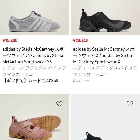
セール価格
¥15,400
セール価格
¥20,240
adidas by Stella McCartney スポ
adidas by Stella McCartney スポ
ーツウェア 76 / adidas by Stella
ーツウェア X / adidas by Stella
McCartney Sportswear 76
McCartney Sportswear X
レディース アディダス バイ ステ
レディース アディダス バイ ステ
ラマッカートニー
ラマッカートニー
【8/17まで】カートで20%off
3 カラー
ほしいものリストに追加
ほ