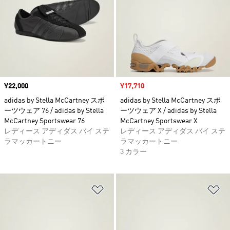
価格
¥22,000
セール価格
¥17,710
adidas by Stella McCartney スポ
adidas by Stella McCartney スポ
ーツウェア 76 / adidas by Stella
ーツウェア X / adidas by Stella
McCartney Sportswear 76
McCartney Sportswear X
レディース アディダス バイ ステ
レディース アディダス バイ ステ
ラマッカートニー
ラマッカートニー
3 カラー
ほしいものリストに追加
ほ