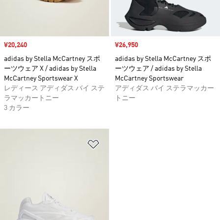
セール価格
¥20,240
セール価格
¥26,950
adidas by Stella McCartney スポ
adidas by Stella McCartney スポ
ーツウェア X / adidas by Stella
ーツウェア / adidas by Stella
McCartney Sportswear X
McCartney Sportswear
レディース アディダス バイ ステ
アディダス バイ ステラマッカー
ラマッカートニー
トニー
3 カラー
ほしいものリストに追加