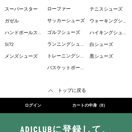
ーズ
ューズ
ローファー
スーパースター
テニスシューズ
サッカーシューズ
ガゼル
ウォーキングシュ
ーズ
ゴルフシューズ
ハンドボールスペ
ハイキングシュー
ツィアル
ズ
ランニングシュー
Sl72
白シューズ
ズ
トレーニングシュ
メンズシューズ
黒シューズ
ーズ
バスケットボール
トップに戻る
ログイン
カートの中身（0）
ADICLUBに登録して、