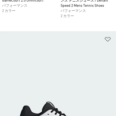
GameCourt 2.0 Omnicourt
ンズ テニスシューズ / Defiant
パフォーマンス
Speed 2 Mens Tennis Shoes
2 カラー
パフォーマンス
2 カラー
ほ