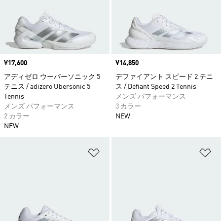
価格
¥17,600
価格
¥14,850
アディゼロ ウーバーソニック 5
デファイアント スピード 2 テニ
テニス / adizero Ubersonic 5
ス / Defiant Speed 2 Tennis
Tennis
メンズ パフォーマンス
メンズ パフォーマンス
3 カラー
2 カラー
NEW
NEW
ほしいものリストに追加
ほ