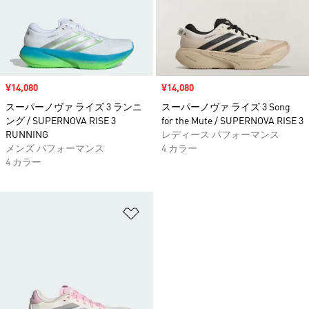
セール価格
¥14,080
セール価格
¥14,080
スーパーノヴァ ライズ 3 ランニ
スーパーノヴァ ライズ 3 Song
ング / SUPERNOVA RISE 3
for the Mute / SUPERNOVA RISE 3
RUNNING
レディース パフォーマンス
メンズ パフォーマンス
4 カラー
4 カラー
ほしいものリストに追加