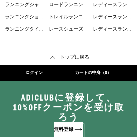
サリー
プ
シューズ
ランニングジャケ
ロードランニング
レディースランニ
ット
シューズ
ングジャケット
ランニングショー
トレイルランニン
レディースランニ
トパンツ
グシューズ
ングショートパン
ランニングタイ
レースシューズ
レディースランニ
ツ
ツ・レギンス
ングシューズ
トップに戻る
ログイン
カートの中身（0）
ADICLUBに登録して、
10%OFFクーポンを受け取
ろう
無料登録