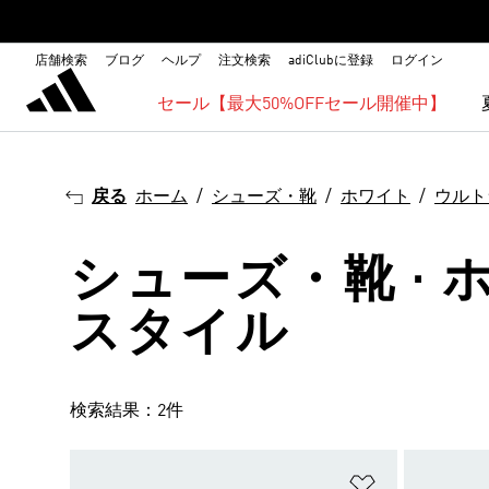
店舗検索
ブログ
ヘルプ
注文検索
adiClubに登録
ログイン
セール【最大50%OFFセール開催中】
戻る
ホーム
シューズ・靴
ホワイト
ウルト
シューズ・靴 · 
スタイル
検索結果：2件
ほしいものリ