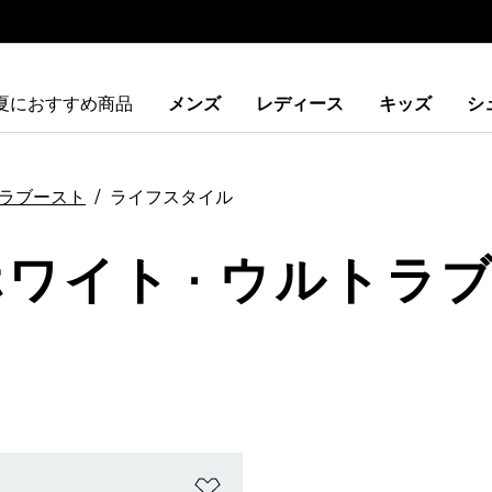
夏におすすめ商品
メンズ
レディース
キッズ
シ
ラブースト
ライフスタイル
ホワイト · ウルトラブ
ストに追加
ほしいものリストに追加