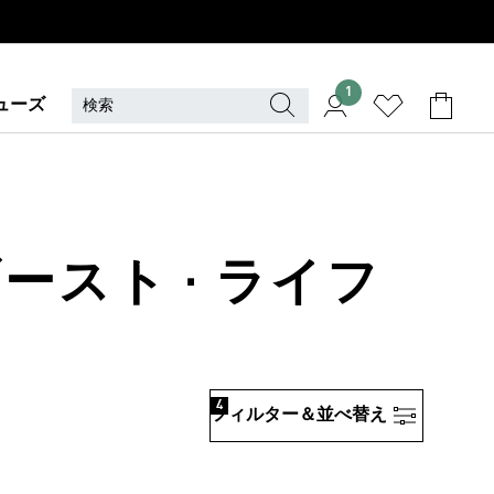
1
ューズ
ースト · ライフ
4
フィルター＆並べ替え