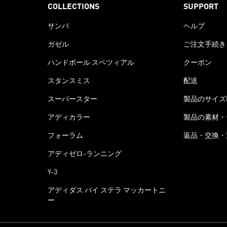
COLLECTIONS
SUPPORT
サンバ
ヘルプ
ガゼル
ご注文手続き
ハンドボール スペツィアル
クーポン
スタンスミス
配送
スーパースター
製品のサイズ
アディカラー
製品の素材・
フォーラム
返品・交換・
アディゼロ-ランニング
Y-3
アディダス バイ ステラ マッカートニ
ー