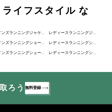
• ライフスタイル な
メンズランニングジャケ
レディースランニングジ
ット
ャケット
メンズランニングショー
レディースランニングシ
トパンツ
ョートパンツ
メンズランニングシュー
レディースランニングシ
ズ
ューズ
け取ろう
無料登録