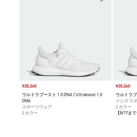
セール価格
¥20,240
セール価格
¥20,240
ウルトラブースト 1.0 DNA / Ultraboost 1.0
ウルトラブースト
DNA
メンズ ス
スポーツウェア
3 カラー
2 カラー
【8/17まで