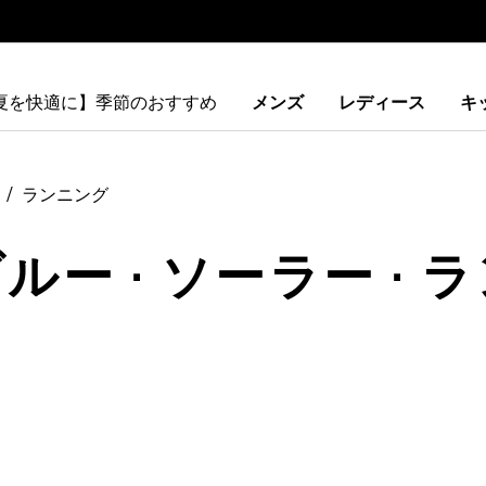
【夏を快適に】季節のおすすめ
メンズ
レディース
キ
ランニング
ルー · ソーラー ·
ストに追加