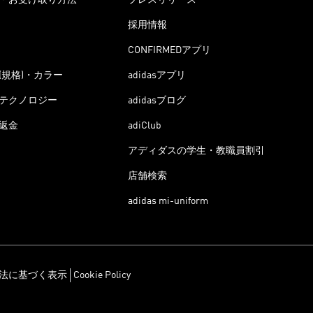
採用情報
CONFIRMEDアプリ
(規格)・カラー
adidasアプリ
テクノロジー
adidasブログ
返金
adiClub
アディダスの学生・教職員割引
店舗検索
adidas mi-uniform
法に基づく表示
Cookie Policy