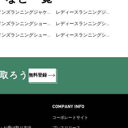
メンズランニングジャケ
レディースランニングジ
ット
ャケット
メンズランニングショー
レディースランニングシ
トパンツ
ョートパンツ
メンズランニングシュー
レディースランニングシ
ズ
ューズ
け取ろう
無料登録
COMPANY INFO
コーポレートサイト
・お受け取り方法
プレスリリース