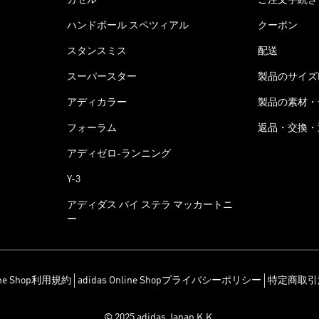
ハンドボール スペツィアル
クーポン
スタンスミス
配送
スーパースター
製品のサイズ
アディカラー
製品の素材・
フォーラム
返品・交換・
アディゼロ-ランニング
Y-3
アディダス バイ ステラ マッカートニ
ー
line Shop利用規約
adidas Online Shopプライバシーポリシー
特定商取引
© 2025 adidas Japan K.K.