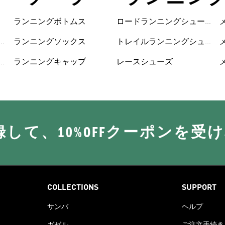
ランニングボトムス
ロードランニングシュー
ズ
ランニングソックス
トレイルランニングシュ
ーズ
ランニングキャップ
レースシューズ
に登録して、10%OFFクーポンを受
COLLECTIONS
SUPPORT
サンバ
ヘルプ
ガゼル
ご注文手続き