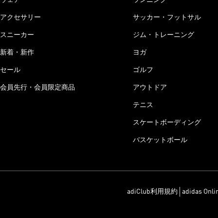
アクセサリー
サッカー・フットサル
スニーカー
ジム・トレーニング
新着・新作
ヨガ
セール
ゴルフ
会員先行・会員限定商品
アウトドア
テニス
スケートボーディング
バスケットボール
adiClub利用規約
adidas On