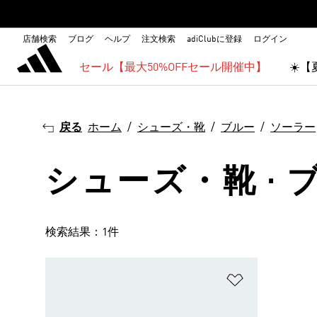
店舗検索
ブログ
ヘルプ
注文検索
adiClubに登録
ログイン
セール【最大50%OFFセール開催中】
☀️
戻る
ホーム
シューズ・靴
ブルー
ソーラー
シューズ・靴 · ブ
検索結果：1件
ほしいものリ