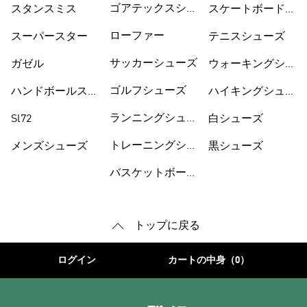
ゴアテックスシュ
スタンスミス
スケートボードシ
ーズ
ューズ
ローファー
スーパースター
テニスシューズ
サッカーシューズ
ガゼル
ウォーキングシュ
ーズ
ゴルフシューズ
ハンドボールスペ
ハイキングシュー
ツィアル
ズ
ランニングシュー
Sl72
白シューズ
ズ
トレーニングシュ
メンズシューズ
黒シューズ
ーズ
バスケットボール
トップに戻る
ログイン
カートの中身（0）