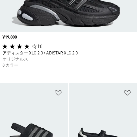
価格
¥19,800
(1)
アディスター XLG 2.0 / ADISTAR XLG 2.0
オリジナルス
8 カラー
ほしいものリストに追加
ほ