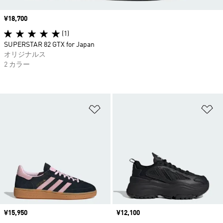
価格
¥18,700
(1)
SUPERSTAR 82 GTX for Japan
オリジナルス
2 カラー
ほしいものリストに追加
ほ
価格
¥15,950
価格
¥12,100