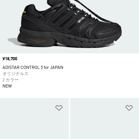
価格
¥18,700
ADISTAR CONTROL 5 for JAPAN
オリジナルス
2 カラー
NEW
ほしいものリストに追加
ほ