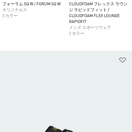
フォーラム SQ W / FORUM SQ W
CLOUDFOAM フレックス ラウン
オリジナルス
ジ ラピッドフィット /
5 カラー
CLOUDFOAM FLEX LOUNGE
RAPIDFIT
メンズ スポーツウェア
2 カラー
ほ