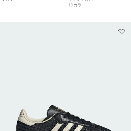
10 カラー
ほ