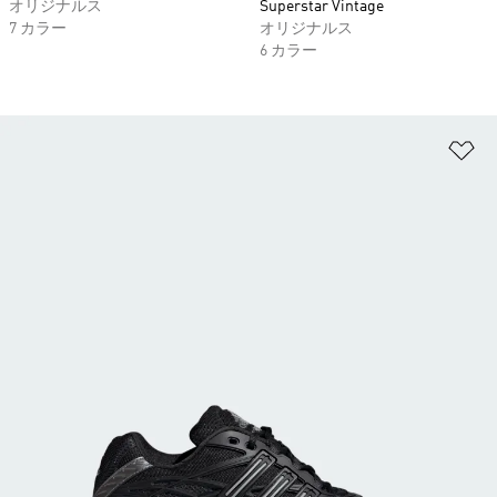
オリジナルス
Superstar Vintage
7 カラー
オリジナルス
6 カラー
ほ